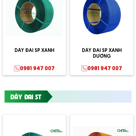
DÂY ĐAI SP XANH
DÂY ĐAI SP XANH
DƯƠNG
0981 947 007
0981 947 007
DÂY ĐAI ST