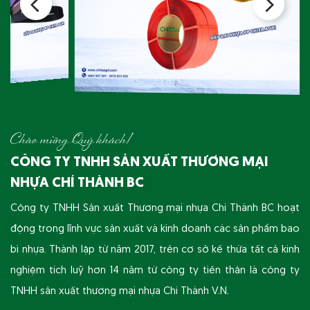
Chào mừng Quý khách!
CÔNG TY TNHH SẢN XUẤT THƯƠNG MẠI
NHỰA CHÍ THÀNH BC
Công ty TNHH Sản xuất Thương mại nhựa Chí Thành BC hoạt
động trong lĩnh vực sản xuất và kinh doanh các sản phẩm bao
bì nhựa. Thành lập từ năm 2017, trên cơ sở kế thừa tất cả kinh
nghiệm tích luỹ hơn 14 năm từ công ty tiền thân là công ty
TNHH sản xuất thương mại nhựa Chí Thành V.N.