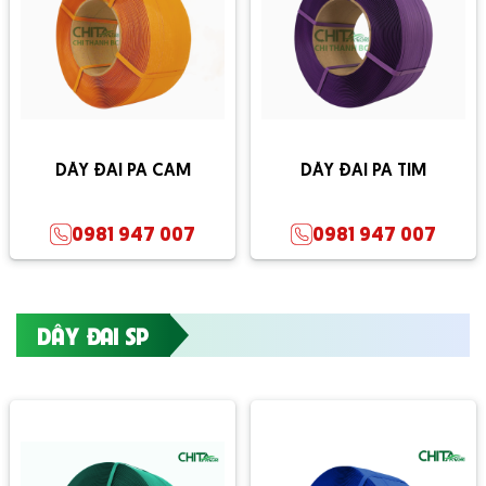
DÂY ĐAI PA CAM
DÂY ĐAI PA TÍM
0981 947 007
0981 947 007
DÂY ĐAI SP