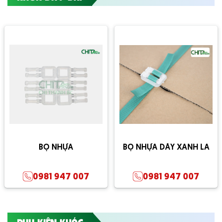
BỌ NHỰA
BỌ NHỰA DÂY XANH LÁ
0981 947 007
0981 947 007