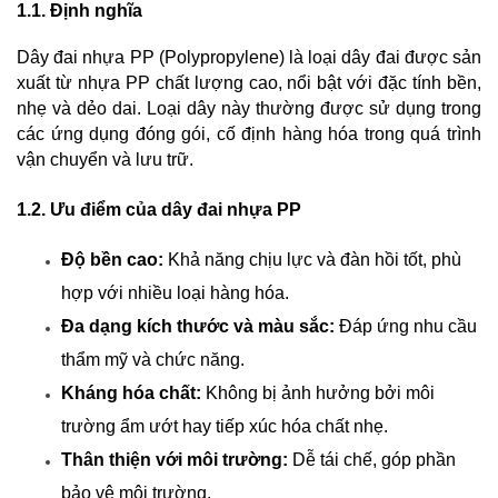
1.1. Định nghĩa
Dây đai nhựa PP (Polypropylene) là loại dây đai được sản 
xuất từ nhựa PP chất lượng cao, nổi bật với đặc tính bền, 
nhẹ và dẻo dai. Loại dây này thường được sử dụng trong 
các ứng dụng đóng gói, cố định hàng hóa trong quá trình 
vận chuyển và lưu trữ.
1.2. Ưu điểm của dây đai nhựa PP
Độ bền cao:
 Khả năng chịu lực và đàn hồi tốt, phù 
hợp với nhiều loại hàng hóa.
Đa dạng kích thước và màu sắc:
 Đáp ứng nhu cầu 
thẩm mỹ và chức năng.
Kháng hóa chất:
 Không bị ảnh hưởng bởi môi 
trường ẩm ướt hay tiếp xúc hóa chất nhẹ.
Thân thiện với môi trường:
 Dễ tái chế, góp phần 
bảo vệ môi trường.