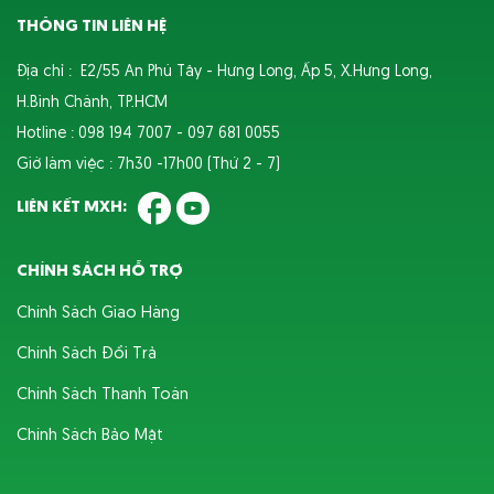
THÔNG TIN LIÊN HỆ
Địa chỉ : E2/55 An Phú Tây - Hưng Long, Ấp 5, X.Hưng Long,
H.Bình Chánh, TP.HCM
Hotline : 098 194 7007 - 097 681 0055
Giờ làm việc : 7h30 -17h00 (Thứ 2 - 7)
LIÊN KẾT MXH:
CHÍNH SÁCH HỖ TRỢ
Chính Sách Giao Hàng
Chính Sách Đổi Trả
Chính Sách Thanh Toán
Chính Sách Bảo Mật