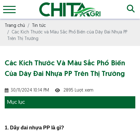
Trang chủ
Tin tức
Các Kích Thước và Màu Sắc Phổ Biến của Dây Đai Nhựa PP
Trên Thị Trường
Các Kích Thước Và Màu Sắc Phổ Biến
Của Dây Đai Nhựa PP Trên Thị Trường
30/11/2024 10:14 PM
2895 Lượt xem
Mục lục
1. Dây đai nhựa PP là gì?