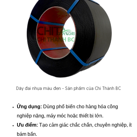
Dây đai nhựa màu đen - Sản phẩm của Chí Thành BC
Ứng dụng:
 Dùng phổ biến cho hàng hóa công 
nghiệp nặng, máy móc hoặc thiết bị lớn.
Ưu điểm:
 Tạo cảm giác chắc chắn, chuyên nghiệp, ít 
bám bẩn.