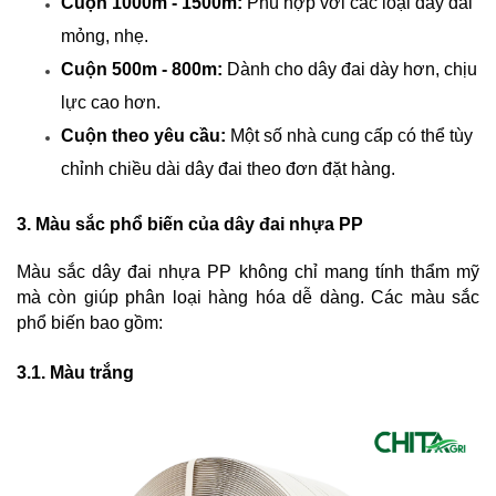
Cuộn 1000m - 1500m:
 Phù hợp với các loại dây đai 
mỏng, nhẹ.
Cuộn 500m - 800m:
 Dành cho dây đai dày hơn, chịu 
lực cao hơn.
Cuộn theo yêu cầu:
 Một số nhà cung cấp có thể tùy 
chỉnh chiều dài dây đai theo đơn đặt hàng.
3. Màu sắc phổ biến của dây đai nhựa PP
Màu sắc dây đai nhựa PP không chỉ mang tính thẩm mỹ 
mà còn giúp phân loại hàng hóa dễ dàng. Các màu sắc 
phổ biến bao gồm:
3.1. Màu trắng