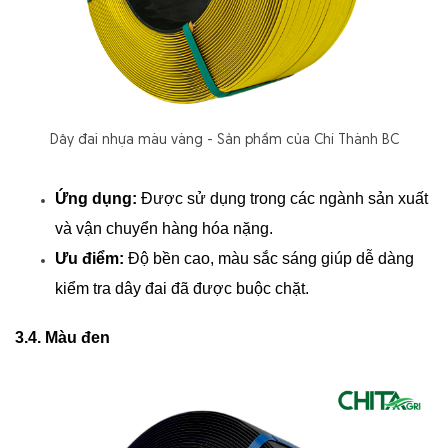
Dây đai nhựa màu vàng - Sản phẩm của Chí Thành BC
Ứng dụng:
 Được sử dụng trong các ngành sản xuất 
và vận chuyển hàng hóa nặng.
Ưu điểm:
 Độ bền cao, màu sắc sáng giúp dễ dàng 
kiểm tra dây đai đã được buộc chặt.
3.4. Màu đen