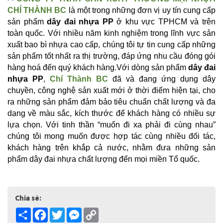
CHÍ THÀNH BC
là một trong những đơn vị uy tín cung cấp 
sản phẩm 
dây đai nhựa PP
 ở khu vực TPHCM và trên 
toàn quốc. Với nhiều năm kinh nghiệm trong lĩnh vực sản 
xuất bao bì nhựa cao cấp, chúng tôi tự tin cung cấp những 
sản phẩm tốt nhất ra thị trường, đáp ứng nhu cầu đóng gói 
hàng hoá đến quý khách hàng.Với dòng sản phẩm 
dây đai 
nhựa PP
, 
Chí Thành BC
đã và đang ứng dụng dây 
chuyền, công nghệ sản xuất mới ở thời điểm hiện tại, cho 
ra những sản phẩm đảm bảo tiêu chuẩn chất lượng và đa 
dạng về màu sắc, kích thước để khách hàng có nhiều sự 
lựa chọn. Với tinh thần “muốn đi xa phải đi cùng nhau” 
chúng tôi mong muốn được hợp tác cùng nhiều đối tác, 
khách hàng trên khắp cả nước, nhằm đưa những sản 
phẩm dây đai nhựa chất lượng đến mọi miền Tổ quốc.
Chia sẻ:
Share
Facebook
Twitter
Messenger
Copy
Link