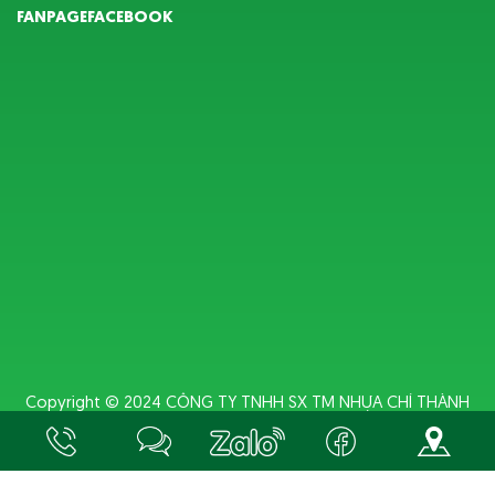
FANPAGEFACEBOOK
Copyright © 2024
CÔNG TY TNHH SX TM NHỰA CHÍ THÀNH
BC
. Designed by
Nina.vn