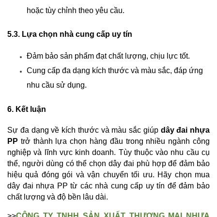
hoặc tùy chỉnh theo yêu cầu.
5.3. Lựa chọn nhà cung cấp uy tín
Đảm bảo sản phẩm đạt chất lượng, chịu lực tốt.
Cung cấp đa dạng kích thước và màu sắc, đáp ứng 
nhu cầu sử dụng.
6. Kết luận
Sự đa dạng về kích thước và màu sắc giúp 
dây đai nhựa 
PP
 trở thành lựa chọn hàng đầu trong nhiều ngành công 
nghiệp và lĩnh vực kinh doanh. Tùy thuộc vào nhu cầu cụ 
thể, người dùng có thể chọn dây đai phù hợp để đảm bảo 
hiệu quả đóng gói và vận chuyển tối ưu. Hãy chọn mua 
dây đai nhựa PP từ các nhà cung cấp uy tín để đảm bảo 
chất lượng và độ bền lâu dài.
>>
CÔNG TY TNHH SẢN XUẤT THƯƠNG MẠI NHỰA 