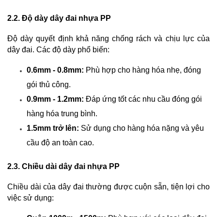
2.2. Độ dày dây đai nhựa PP
Độ dày quyết định khả năng chống rách và chịu lực của 
dây đai. Các độ dày phổ biến:
0.6mm - 0.8mm:
 Phù hợp cho hàng hóa nhẹ, đóng 
gói thủ công.
0.9mm - 1.2mm:
 Đáp ứng tốt các nhu cầu đóng gói 
hàng hóa trung bình.
1.5mm trở lên:
 Sử dụng cho hàng hóa nặng và yêu 
cầu độ an toàn cao.
2.3. Chiều dài dây đai nhựa PP
Chiều dài của dây đai thường được cuộn sẵn, tiện lợi cho 
việc sử dụng: