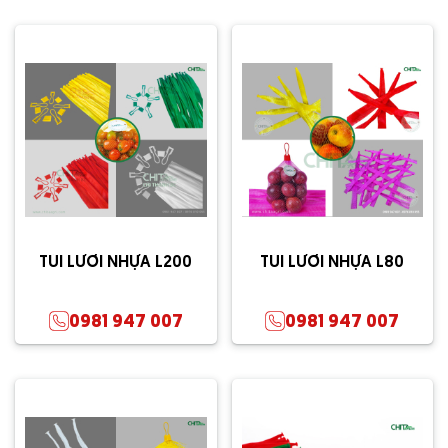
TÚI LƯỚI NHỰA L200
TÚI LƯỚI NHỰA L80
0981 947 007
0981 947 007