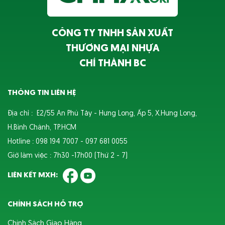
CÔNG TY TNHH SẢN XUẤT
THƯƠNG MẠI NHỰA
CHÍ THÀNH BC
THÔNG TIN LIÊN HỆ
Địa chỉ : E2/55 An Phú Tây - Hưng Long, Ấp 5, X.Hưng Long,
H.Bình Chánh, TP.HCM
Hotline : 098 194 7007 - 097 681 0055
Giờ làm việc : 7h30 -17h00 (Thứ 2 - 7)
LIÊN KẾT MXH:
CHÍNH SÁCH HỖ TRỢ
Chính Sách Giao Hàng