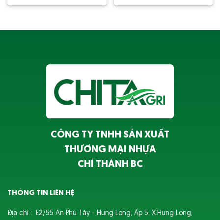
CÔNG TY TNHH SẢN XUẤT
THƯƠNG MẠI NHỰA
CHÍ THÀNH BC
THÔNG TIN LIÊN HỆ
Địa chỉ : E2/55 An Phú Tây - Hưng Long, Ấp 5, X.Hưng Long,