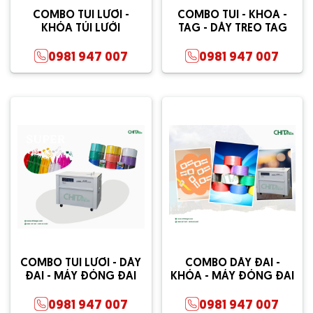
COMBO TÚI LƯỚI -
COMBO TÚI - KHÓA -
KHÓA TÚI LƯỚI
TAG - DÂY TREO TAG
0981 947 007
0981 947 007
COMBO TÚI LƯỚI - DÂY
COMBO DÂY ĐAI -
ĐAI - MÁY ĐÓNG ĐAI
KHÓA - MÁY ĐÓNG ĐAI
0981 947 007
0981 947 007