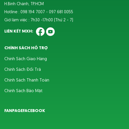
H.Bình Chánh, TP.HCM
Hotline : 098 194 7007 - 097 681 0055
Giờ làm việc : 7h30 -17h00 (Thứ 2 - 7)
LIÊN KẾT MXH:
CHÍNH SÁCH HỖ TRỢ
Chính Sách Giao Hàng
Chính Sách Đổi Trả
Chính Sách Thanh Toán
Chính Sách Bảo Mật
FANPAGEFACEBOOK