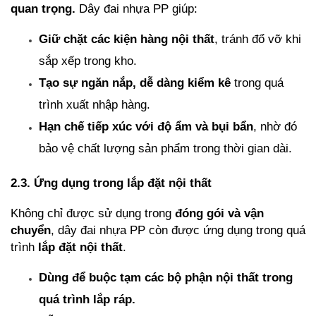
quan trọng.
 Dây đai nhựa PP giúp:
Giữ chặt các kiện hàng nội thất
, tránh đổ vỡ khi 
sắp xếp trong kho.
Tạo sự ngăn nắp, dễ dàng kiểm kê
 trong quá 
trình xuất nhập hàng.
Hạn chế tiếp xúc với độ ẩm và bụi bẩn
, nhờ đó 
bảo vệ chất lượng sản phẩm trong thời gian dài.
2.3. Ứng dụng trong lắp đặt nội thất
Không chỉ được sử dụng trong 
đóng gói và vận 
chuyển
, dây đai nhựa PP còn được ứng dụng trong quá 
trình 
lắp đặt nội thất
.
Dùng để buộc tạm các bộ phận nội thất trong 
quá trình lắp ráp.