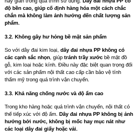
hay giãn trong quá trình sử dụng. 
Dây đai nhựa PP có 
độ bền cao, giúp cố định hàng hóa một cách chắc 
chắn mà không làm ảnh hưởng đến chất lượng sản 
phẩm.
3.2. Không gây hư hỏng bề mặt sản phẩm
So với dây đai kim loại, 
dây đai nhựa PP không có 
các cạnh sắc nhọn
, giúp 
tránh trầy xước
 bề mặt đồ 
gỗ, kim loại hoặc kính. Điều này đặc biệt quan trọng đối 
với các sản phẩm nội thất cao cấp cần bảo vệ tính 
thẩm mỹ trong quá trình vận chuyển.
3.3. Khả năng chống nước và độ ẩm cao
Trong kho hàng hoặc quá trình vận chuyển, nội thất có 
thể tiếp xúc với độ ẩm. 
Dây đai nhựa PP không bị ảnh 
hưởng bởi nước, không bị mốc hay mục nát như 
các loại dây đai giấy hoặc vải.