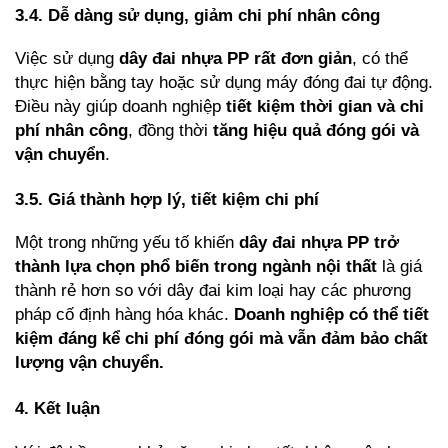
3.4. Dễ dàng sử dụng, giảm chi phí nhân công
Việc sử dụng 
dây đai nhựa PP rất đơn giản
, có thể 
thực hiện bằng tay hoặc sử dụng máy đóng đai tự động. 
Điều này giúp doanh nghiệp 
tiết kiệm thời gian và chi 
phí nhân công
, đồng thời 
tăng hiệu quả đóng gói và 
vận chuyển
.
3.5. Giá thành hợp lý, tiết kiệm chi phí
Một trong những yếu tố khiến 
dây đai nhựa PP trở 
thành lựa chọn phổ biến trong ngành nội thất
 là giá 
thành rẻ hơn so với dây đai kim loại hay các phương 
pháp cố định hàng hóa khác. 
Doanh nghiệp có thể tiết 
kiệm đáng kể chi phí đóng gói mà vẫn đảm bảo chất 
lượng vận chuyển.
4. Kết luận