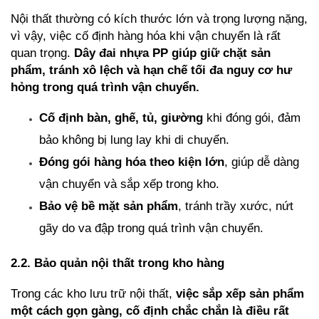
Nội thất thường có kích thước lớn và trọng lượng nặng, 
vì vậy, việc cố định hàng hóa khi vận chuyển là rất 
quan trọng. 
Dây đai nhựa PP giúp giữ chặt sản 
phẩm, tránh xô lệch và hạn chế tối đa nguy cơ hư 
hỏng trong quá trình vận chuyển.
Cố định bàn, ghế, tủ, giường
 khi đóng gói, đảm 
bảo không bị lung lay khi di chuyển.
Đóng gói hàng hóa theo kiện lớn
, giúp dễ dàng 
vận chuyển và sắp xếp trong kho.
Bảo vệ bề mặt sản phẩm
, tránh trầy xước, nứt 
gãy do va đập trong quá trình vận chuyển.
2.2. Bảo quản nội thất trong kho hàng
Trong các kho lưu trữ nội thất, 
việc sắp xếp sản phẩm 
một cách gọn gàng, cố định chắc chắn là điều rất 