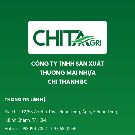
CÔNG TY TNHH SẢN XUẤT
THƯƠNG MẠI NHỰA
CHÍ THÀNH BC
THÔNG TIN LIÊN HỆ
Địa chỉ : E2/55 An Phú Tây - Hưng Long, Ấp 5, X.Hưng Long,
H.Bình Chánh, TP.HCM
Hotline : 098 194 7007 - 097 681 0055