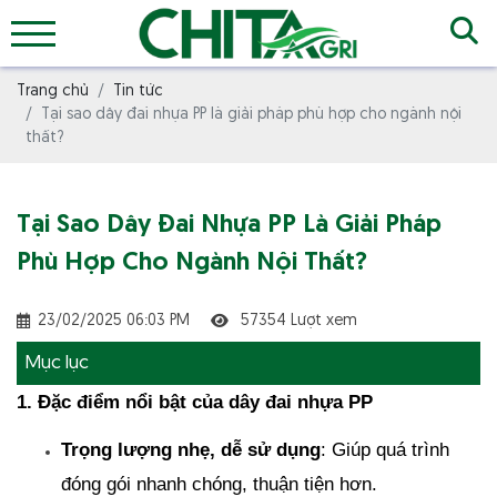
Trang chủ
Tin tức
Tại sao dây đai nhựa PP là giải pháp phù hợp cho ngành nội
thất?
Tại Sao Dây Đai Nhựa PP Là Giải Pháp
Phù Hợp Cho Ngành Nội Thất?
23/02/2025 06:03 PM
57354 Lượt xem
Mục lục
1. Đặc điểm nổi bật của dây đai nhựa PP
Trọng lượng nhẹ, dễ sử dụng
: Giúp quá trình 
đóng gói nhanh chóng, thuận tiện hơn.