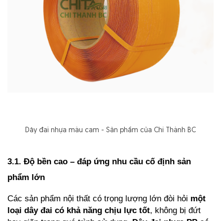
Dây đai nhựa màu cam - Sản phẩm của Chí Thành BC
3.1. Độ bền cao – đáp ứng nhu cầu cố định sản 
phẩm lớn
Các sản phẩm nội thất có trọng lượng lớn đòi hỏi 
một 
loại dây đai có khả năng chịu lực tốt
, không bị đứt 