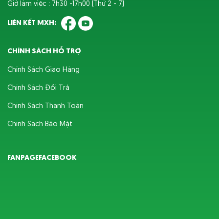
Giờ làm việc : 7h30 -17h00 (Thứ 2 - 7)
LIÊN KẾT MXH:
CHÍNH SÁCH HỖ TRỢ
Chính Sách Giao Hàng
Chính Sách Đổi Trả
Chính Sách Thanh Toán
Chính Sách Bảo Mật
FANPAGEFACEBOOK