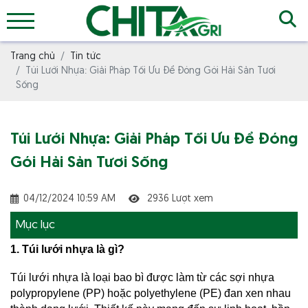
Trang chủ
Tin tức
Túi Lưới Nhựa: Giải Pháp Tối Ưu Để Đóng Gói Hải Sản Tươi
Sống
Túi Lưới Nhựa: Giải Pháp Tối Ưu Để Đóng
Gói Hải Sản Tươi Sống
04/12/2024 10:59 AM
2936 Lượt xem
Mục lục
1. Túi lưới nhựa là gì?
Túi lưới nhựa là loại bao bì được làm từ các sợi nhựa 
polypropylene (PP) hoặc polyethylene (PE) đan xen nhau 