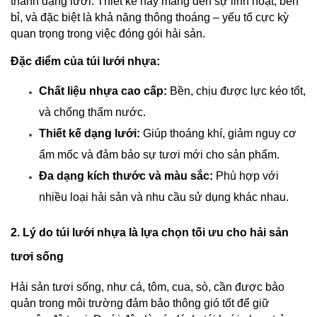
thành dạng lưới. Thiết kế này mang đến sự linh hoạt, bền 
bỉ, và đặc biệt là khả năng thông thoáng – yếu tố cực kỳ 
quan trọng trong việc đóng gói hải sản.
Đặc điểm của túi lưới nhựa:
Chất liệu nhựa cao cấp:
 Bền, chịu được lực kéo tốt, 
và chống thấm nước.
Thiết kế dạng lưới:
 Giúp thoáng khí, giảm nguy cơ 
ẩm mốc và đảm bảo sự tươi mới cho sản phẩm.
Đa dạng kích thước và màu sắc:
 Phù hợp với 
nhiều loại hải sản và nhu cầu sử dụng khác nhau.
2. Lý do túi lưới nhựa là lựa chọn tối ưu cho hải sản 
tươi sống
Hải sản tươi sống, như cá, tôm, cua, sò, cần được bảo 
quản trong môi trường đảm bảo thông gió tốt để giữ 