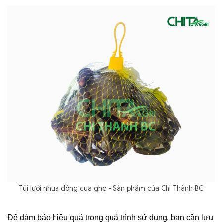
Túi lưới nhựa đóng cua ghẹ - Sản phẩm của Chí Thành BC
Để đảm bảo hiệu quả trong quá trình sử dụng, bạn cần lưu 