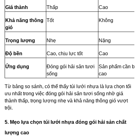
Giá thành
Thấp
Cao
Khả năng thông 
Tốt
Không
gió
Trọng lượng
Nhẹ
Nặng
Độ bền
Cao, chịu lực tốt
Cao
Ứng dụng
Đóng gói hải sản tươi 
Sản phẩm cần bảo
sống
cao
Từ bảng so sánh, có thể thấy túi lưới nhựa là lựa chọn tối 
ưu nhất trong việc đóng gói hải sản tươi sống nhờ giá 
thành thấp, trọng lượng nhẹ và khả năng thông gió vượt 
trội.
5. Mẹo lựa chọn túi lưới nhựa đóng gói hải sản chất 
lượng cao