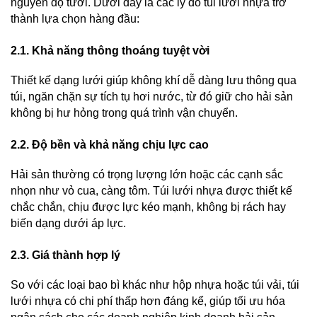
nguyên độ tươi. Dưới đây là các lý do túi lưới nhựa trở 
thành lựa chọn hàng đầu:
2.1. Khả năng thông thoáng tuyệt vời
Thiết kế dạng lưới giúp không khí dễ dàng lưu thông qua 
túi, ngăn chặn sự tích tụ hơi nước, từ đó giữ cho hải sản 
không bị hư hỏng trong quá trình vận chuyển.
2.2. Độ bền và khả năng chịu lực cao
Hải sản thường có trọng lượng lớn hoặc các cạnh sắc 
nhọn như vỏ cua, càng tôm. Túi lưới nhựa được thiết kế 
chắc chắn, chịu được lực kéo mạnh, không bị rách hay 
biến dạng dưới áp lực.
2.3. Giá thành hợp lý
So với các loại bao bì khác như hộp nhựa hoặc túi vải, túi 
lưới nhựa có chi phí thấp hơn đáng kể, giúp tối ưu hóa 