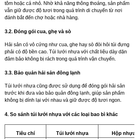
tôm hoặc cá nhỏ. Nhờ khả năng thông thoáng, sản phẩm 
vẫn giữ được độ tươi trong quá trình di chuyển từ nơi 
đánh bắt đến chợ hoặc nhà hàng.
3.2. Đóng gói cua, ghẹ và sò
Hải sản có vỏ cứng như cua, ghẹ hay sò đòi hỏi túi đựng 
phải có độ bền cao. Túi lưới nhựa với chất liệu dày dặn 
đảm bảo không bị rách trong quá trình vận chuyển.
3.3. Bảo quản hải sản đông lạnh
Túi lưới nhựa cũng được sử dụng để đóng gói hải sản 
trước khi đưa vào bảo quản đông lạnh, giúp sản phẩm 
không bị dính lại với nhau và giữ được độ tươi ngon.
4. So sánh túi lưới nhựa với các loại bao bì khác
Tiêu chí
Túi lưới nhựa
Hộp nhựa