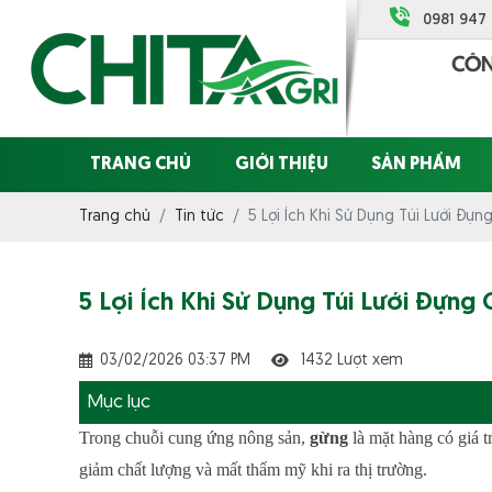
0981 947
TRANG CHỦ
GIỚI THIỆU
SẢN PHẨM
Trang chủ
Tin tức
5 Lợi Ích Khi Sử Dụng Túi Lưới Đ
5 Lợi Ích Khi Sử Dụng Túi Lưới Đự
03/02/2026 03:37 PM
1432 Lượt xem
Mục lục
Trong chuỗi cung ứng nông sản,
gừng
là mặt hàng có giá t
giảm chất lượng và mất thẩm mỹ khi ra thị trường.