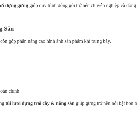
ưới đựng gừng
giúp quy trình đóng gói trở nên chuyên nghiệp và đồng
g Sản
còn góp phần nâng cao hình ảnh sản phẩm khi trưng bày.
hoàn chỉnh
ụng
túi lưới đựng trái cây & nông sản
giúp gừng trở nên nổi bật hơn t