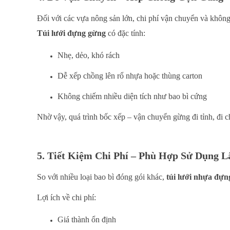
Đối với các vựa nông sản lớn, chi phí vận chuyển và không 
Túi lưới đựng gừng
có đặc tính:
Nhẹ, dẻo, khó rách
Dễ xếp chồng lên rổ nhựa hoặc thùng carton
Không chiếm nhiều diện tích như bao bì cứng
Nhờ vậy, quá trình bốc xếp – vận chuyển gừng đi tỉnh, đi c
5. Tiết Kiệm Chi Phí – Phù Hợp Sử Dụng L
So với nhiều loại bao bì đóng gói khác,
túi lưới nhựa đự
Lợi ích về chi phí:
Giá thành ổn định