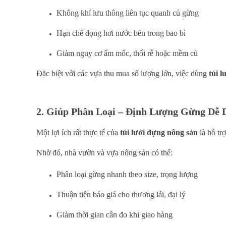
Không khí lưu thông liên tục quanh củ gừng
Hạn chế đọng hơi nước bên trong bao bì
Giảm nguy cơ ẩm mốc, thối rễ hoặc mềm củ
Đặc biệt với các vựa thu mua số lượng lớn, việc dùng
túi 
2. Giúp Phân Loại – Định Lượng Gừng Dễ
Một lợi ích rất thực tế của
túi lưới đựng nông sản
là hỗ tr
Nhờ đó, nhà vườn và vựa nông sản có thể:
Phân loại gừng nhanh theo size, trọng lượng
Thuận tiện báo giá cho thương lái, đại lý
Giảm thời gian cân đo khi giao hàng