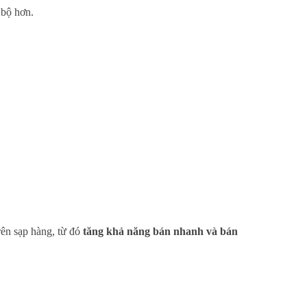
 bộ hơn.
rên sạp hàng, từ đó
tăng khả năng bán nhanh và bán