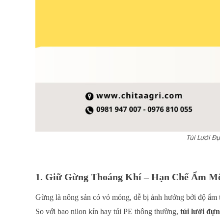
Túi Lưới Đ
1. Giữ Gừng Thoáng Khí – Hạn Chế Ẩm M
Gừng là nông sản có vỏ mỏng, dễ bị ảnh hưởng bởi độ ẩm t
So với bao nilon kín hay túi PE thông thường,
túi lưới đự