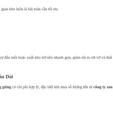
gian kho luôn là bài toán cần tối ưu.
hợ đầu mối hoặc xuất kho trở nên nhanh gọn, giảm rủi ro rơi vỡ và thất
âu Dài
ng gừng
có chi phí hợp lý, đặc biệt khi mua số lượng lớn từ
công ty sản