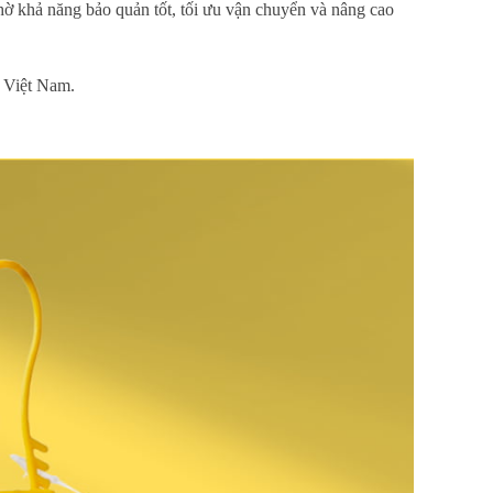
ờ khả năng bảo quản tốt, tối ưu vận chuyển và nâng cao
n Việt Nam.