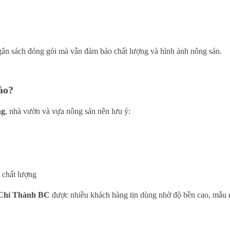
gân sách đóng gói mà vẫn đảm bảo chất lượng và hình ảnh nông sản.
ào?
ng
, nhà vườn và vựa nông sản nên lưu ý:
 chất lượng
 Chí Thành BC
được nhiều khách hàng tin dùng nhờ độ bền cao, mẫu 