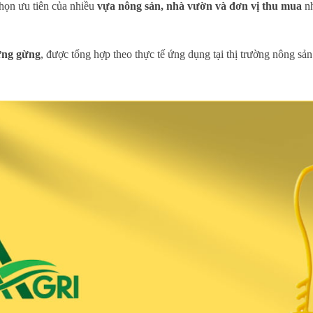
họn ưu tiên của nhiều
vựa nông sản, nhà vườn và đơn vị thu mua
nh
ựng gừng
, được tổng hợp theo thực tế ứng dụng tại thị trường nông sả