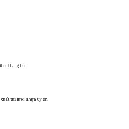
 thoát hàng hóa.
 xuất túi lưới nhựa
uy tín.