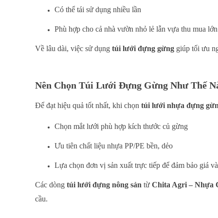
Có thể tái sử dụng nhiều lần
Phù hợp cho cả nhà vườn nhỏ lẻ lẫn vựa thu mua lớn
Về lâu dài, việc sử dụng
túi lưới đựng gừng
giúp tối ưu n
Nên Chọn Túi Lưới Đựng Gừng Như Thế N
Để đạt hiệu quả tốt nhất, khi chọn
túi lưới nhựa đựng gừ
Chọn mắt lưới phù hợp kích thước củ gừng
Ưu tiên chất liệu nhựa PP/PE bền, dẻo
Lựa chọn đơn vị sản xuất trực tiếp để đảm bảo giá và
Các dòng
túi lưới đựng nông sản
từ
Chita Agri – Nhựa
cầu.