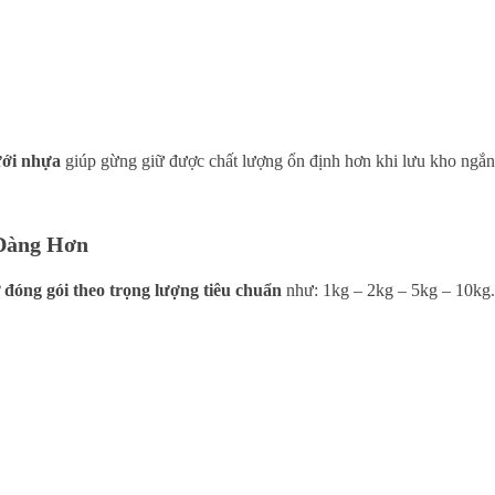
lưới nhựa
giúp gừng giữ được chất lượng ổn định hơn khi lưu kho ngắn
 Dàng Hơn
ợ
đóng gói theo trọng lượng tiêu chuẩn
như: 1kg – 2kg – 5kg – 10kg.