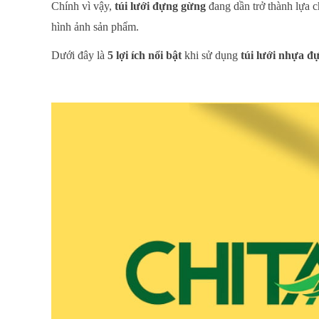
Chính vì vậy,
túi lưới đựng gừng
đang dần trở thành lựa c
hình ảnh sản phẩm.
Dưới đây là
5 lợi ích nổi bật
khi sử dụng
túi lưới nhựa đ