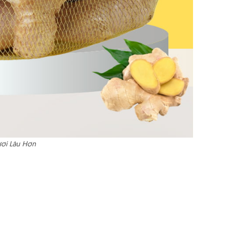
ươi Lâu Hơn