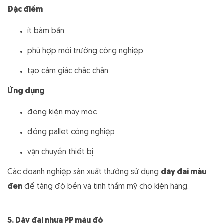
Đặc điểm
ít bám bẩn
phù hợp môi trường công nghiệp
tạo cảm giác chắc chắn
Ứng dụng
đóng kiện máy móc
đóng pallet công nghiệp
vận chuyển thiết bị
Các doanh nghiệp sản xuất thường sử dụng
dây đai màu
đen
để tăng độ bền và tính thẩm mỹ cho kiện hàng.
5. Dây đai nhựa PP màu đỏ