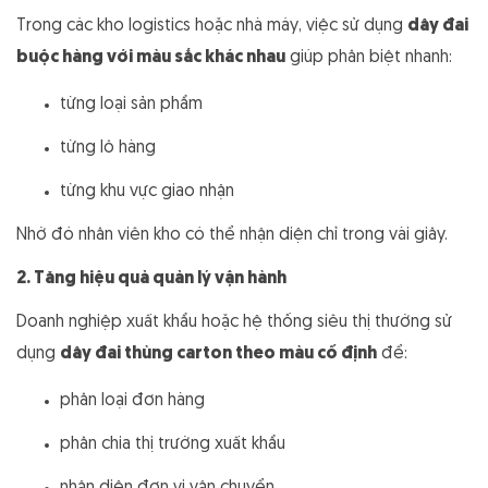
Trong các kho logistics hoặc nhà máy, việc sử dụng
dây đai
buộc hàng với màu sắc khác nhau
giúp phân biệt nhanh:
từng loại sản phẩm
từng lô hàng
từng khu vực giao nhận
Nhờ đó nhân viên kho có thể nhận diện chỉ trong vài giây.
2. Tăng hiệu quả quản lý vận hành
Doanh nghiệp xuất khẩu hoặc hệ thống siêu thị thường sử
dụng
dây đai thùng carton theo màu cố định
để:
phân loại đơn hàng
phân chia thị trường xuất khẩu