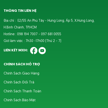
THÔNG TIN LIÊN HỆ
Địa chỉ : E2/55 An Phú Tây - Hưng Long, Ấp 5, X.Hưng Long,
H.Bình Chánh, TP.HCM
Hotline : 098 194 7007 - 097 681 0055
Giờ làm việc : 7h30 -17h00 (Thứ 2 - 7)
LIÊN KẾT MXH:
CHÍNH SÁCH HỖ TRỢ
Chính Sách Giao Hàng
Chính Sách Đổi Trả
Chính Sách Thanh Toán
Chính Sách Bảo Mật