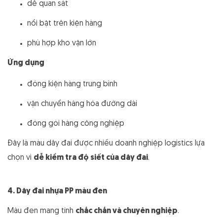
dễ quan sát
nổi bật trên kiện hàng
phù hợp kho vận lớn
Ứng dụng
đóng kiện hàng trung bình
vận chuyển hàng hóa đường dài
đóng gói hàng công nghiệp
Đây là màu dây đai được nhiều doanh nghiệp logistics lựa
chọn vì
dễ kiểm tra độ siết của dây đai
.
4. Dây đai nhựa PP màu đen
Màu đen mang tính
chắc chắn và chuyên nghiệp
.