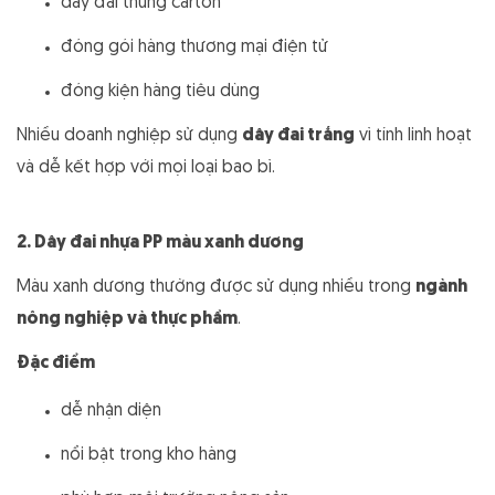
dây đai thùng carton
đóng gói hàng thương mại điện tử
đóng kiện hàng tiêu dùng
Nhiều doanh nghiệp sử dụng
dây đai trắng
vì tính linh hoạt
và dễ kết hợp với mọi loại bao bì.
2. Dây đai nhựa PP màu xanh dương
Màu xanh dương thường được sử dụng nhiều trong
ngành
nông nghiệp và thực phẩm
.
Đặc điểm
dễ nhận diện
nổi bật trong kho hàng