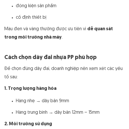
đóng kiện sản phẩm
cố định thiết bị
Màu đen và vàng thường được ưu tiên vì
dễ quan sát
trong môi trường nhà máy
.
Cách chọn dây đai nhựa PP phù hợp
Để chọn đúng dây đai, doanh nghiệp nên xem xét các yếu
tố sau:
1. Trọng lượng hàng hóa
Hàng nhẹ → dây bản 9mm
Hàng trung bình → dây bản 12mm – 15mm
2. Môi trường sử dụng