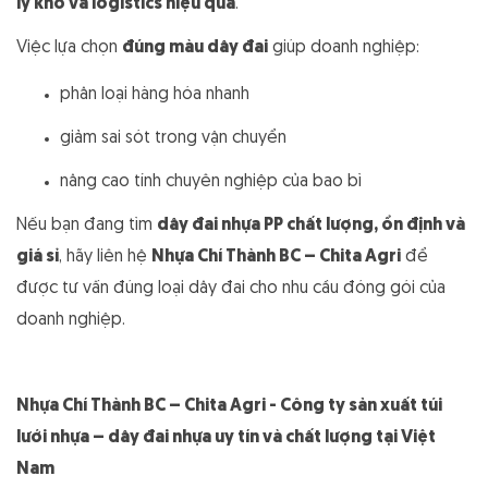
lý kho và logistics hiệu quả
.
Việc lựa chọn
đúng màu dây đai
giúp doanh nghiệp:
phân loại hàng hóa nhanh
giảm sai sót trong vận chuyển
nâng cao tính chuyên nghiệp của bao bì
Nếu bạn đang tìm
dây đai nhựa PP chất lượng, ổn định và
giá sỉ
, hãy liên hệ
Nhựa Chí Thành BC – Chita Agri
để
được tư vấn đúng loại dây đai cho nhu cầu đóng gói của
doanh nghiệp.
Nhựa Chí Thành BC – Chita Agri - Công ty
sản xuất túi
lưới nhựa – dây đai nhựa uy tín và chất lượng tại Việt
Nam