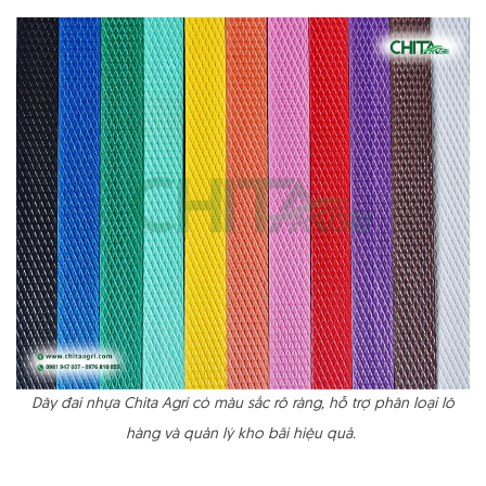
Dây đai nhựa Chita Agri có màu sắc rõ ràng, hỗ trợ phân loại lô
hàng và quản lý kho bãi hiệu quả.