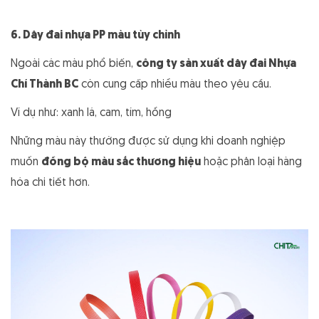
6. Dây đai nhựa PP màu tùy chỉnh
Ngoài các màu phổ biến,
công ty sản xuất dây đai Nhựa
Chí Thành BC
còn cung cấp nhiều màu theo yêu cầu.
Ví dụ như:
xanh lá,
cam,
tím,
hồng
Những màu này thường được sử dụng khi doanh nghiệp
muốn
đồng bộ màu sắc thương hiệu
hoặc phân loại hàng
hóa chi tiết hơn.