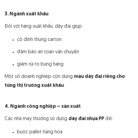
3. Ngành xuất khẩu
Đối với hàng xuất khẩu, dây đai giúp:
cố định thùng carton
đảm bảo an toàn vận chuyển
giảm rủi ro bung hàng
Một số doanh nghiệp còn dùng
màu dây đai riêng cho
từng thị trường xuất khẩu
.
4. Ngành công nghiệp – sản xuất
Các nhà máy thường sử dụng
dây đai nhựa PP
để:
buộc pallet hàng hóa