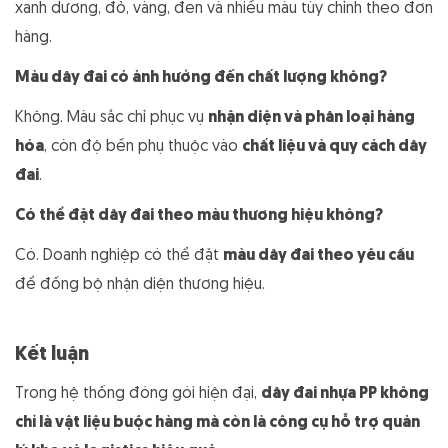
xanh dương, đỏ, vàng, đen và nhiều màu tùy chỉnh theo đơn
hàng.
Màu dây đai có ảnh hưởng đến chất lượng không?
Không. Màu sắc chỉ phục vụ
nhận diện và phân loại hàng
hóa
, còn độ bền phụ thuộc vào
chất liệu và quy cách dây
đai
.
Có thể đặt dây đai theo màu thương hiệu không?
Có. Doanh nghiệp có thể đặt
màu dây đai theo yêu cầu
để đồng bộ nhận diện thương hiệu.
Kết luận
Trong hệ thống đóng gói hiện đại,
dây đai nhựa PP không
chỉ là vật liệu buộc hàng mà còn là công cụ hỗ trợ quản