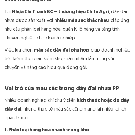
ưu vận hành logistics
.
Tại
Nhựa Chí Thành BC – thương hiệu Chita Agri
, dây đai
nhựa được sản xuất với
nhiều màu sắc khác nhau
, đáp ứng
nhu cầu phân loại hàng hóa, quản lý lô hàng và tăng tính
chuyên nghiệp cho doanh nghiệp.
Việc lựa chọn
màu sắc dây đai phù hợp
giúp doanh nghiệp
tiết kiệm thời gian kiểm kho, giảm nhầm lẫn trong vận
chuyển và nâng cao hiệu quả đóng gói.
Vai trò của màu sắc trong dây đai nhựa PP
Nhiều doanh nghiệp chỉ chú ý đến
kích thước hoặc độ dày
dây đai
, nhưng thực tế màu sắc cũng mang lại nhiều lợi ích
quan trọng:
1. Phân loại hàng hóa nhanh trong kho