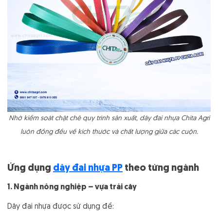
Nhờ kiểm soát chặt chẽ quy trình sản xuất, dây đai nhựa Chita Agri
luôn đồng đều về kích thước và chất lượng giữa các cuộn.
Ứng dụng
dây đai nhựa PP
theo từng ngành
1. Ngành nông nghiệp – vựa trái cây
Dây đai nhựa được sử dụng để: