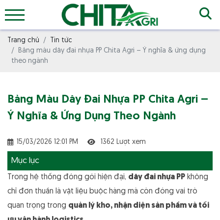
Trang chủ
Tin tức
Bảng màu dây đai nhựa PP Chita Agri – Ý nghĩa & ứng dụng
theo ngành
Bảng Màu Dây Đai Nhựa PP Chita Agri –
Ý Nghĩa & Ứng Dụng Theo Ngành
15/03/2026 12:01 PM
1362 Lượt xem
Mục lục
Trong hệ thống đóng gói hiện đại,
dây đai nhựa PP
không
chỉ đơn thuần là vật liệu buộc hàng mà còn đóng vai trò
quan trọng trong
quản lý kho, nhận diện sản phẩm và tối