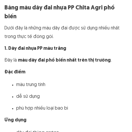
Bảng màu dây đai nhựa PP Chita Agri phổ
biến
Dưới đây là những màu dây đai được sử dụng nhiều nhất
trong thực tế đóng gói.
1. Dây đai nhựa PP màu trắng
Đây là
màu dây đai phổ biến nhất trên thị trường
.
Đặc điểm
màu trung tính
dễ sử dụng
phù hợp nhiều loại bao bì
Ứng dụng