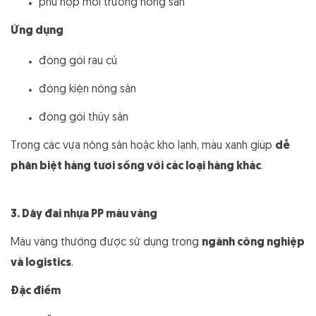
phù hợp môi trường nông sản
Ứng dụng
đóng gói rau củ
đóng kiện nông sản
đóng gói thủy sản
Trong các vựa nông sản hoặc kho lạnh, màu xanh giúp
dễ
phân biệt hàng tươi sống với các loại hàng khác
.
3. Dây đai nhựa PP màu vàng
Màu vàng thường được sử dụng trong
ngành công nghiệp
và logistics
.
Đặc điểm