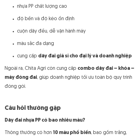
nhựa PP chất lượng cao
độ bền và độ kéo ổn định
cuộn dây đều, dễ vận hành máy
màu sắc đa dạng
cung cấp
dây đai giá sỉ cho đại lý và doanh nghiệp
Ngoài ra, Chita Agri còn cung cấp
combo dây đai – khóa –
máy đóng đai
, giúp doanh nghiệp tối ưu toàn bộ quy trình
đóng gói.
Câu hỏi thường gặp
Dây đai nhựa PP có bao nhiêu màu?
Thông thường có hơn
10 màu phổ biến
, bao gồm trắng,