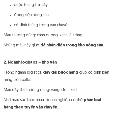
buộc thùng trái cây
đóng kiện nông sản
cố định thùng trong vận chuyển
Màu thường dùng:
xanh dương,
xanh lá,
trắng
Những màu này giúp
dễ nhận diện trong kho nông sản
.
2. Ngành logistics – kho vận
Trong ngành logistics,
dây đai buộc hàng
giúp cố định kiện
hàng trên pallet.
Màu dây đai thường dùng:
vàng,
đen,
xanh
Nhờ màu sắc khác nhau, doanh nghiệp có thể
phân loại
hàng theo tuyến vận chuyển
.