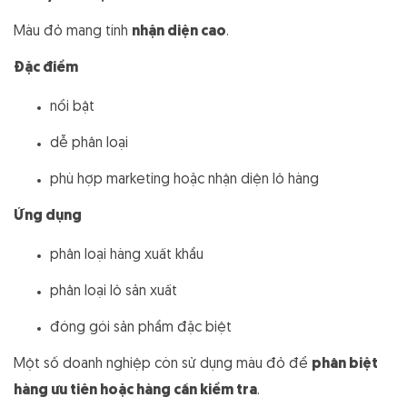
Màu đỏ mang tính
nhận diện cao
.
Đặc điểm
nổi bật
dễ phân loại
phù hợp marketing hoặc nhận diện lô hàng
Ứng dụng
phân loại hàng xuất khẩu
phân loại lô sản xuất
đóng gói sản phẩm đặc biệt
Một số doanh nghiệp còn sử dụng màu đỏ để
phân biệt
hàng ưu tiên hoặc hàng cần kiểm tra
.