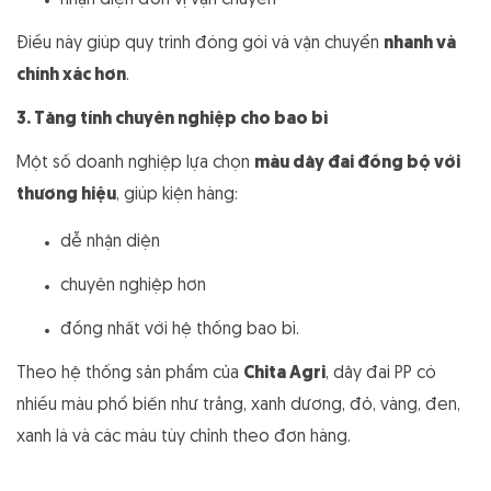
nhận diện đơn vị vận chuyển
Điều này giúp quy trình đóng gói và vận chuyển
nhanh và
chính xác hơn
.
3. Tăng tính chuyên nghiệp cho bao bì
Một số doanh nghiệp lựa chọn
màu dây đai đồng bộ với
thương hiệu
, giúp kiện hàng:
dễ nhận diện
chuyên nghiệp hơn
đồng nhất với hệ thống bao bì.
Theo hệ thống sản phẩm của
Chita Agri
, dây đai PP có
nhiều màu phổ biến như trắng, xanh dương, đỏ, vàng, đen,
xanh lá và các màu tùy chỉnh theo đơn hàng.