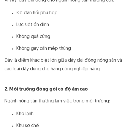
Vì vậy, dây đai dùng cho ngành nông sản thường cần:
Độ đàn hồi phù hợp
Lực siết ổn định
Không quá cứng
Không gây cấn mép thùng
Đây là điểm khác biệt lớn giữa dây đai đóng nông sản và
các loại dây dùng cho hàng công nghiệp nặng.
2. Môi trường đóng gói có độ ẩm cao
Ngành nông sản thường làm việc trong môi trường:
Kho lạnh
Khu sơ chế