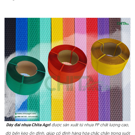
Dây đai nhựa Chita Agri
được sản xuất từ nhựa PP chất lượng cao,
độ bền kéo ổn định, giúp cố định hàng hóa chắc chắn trong suốt