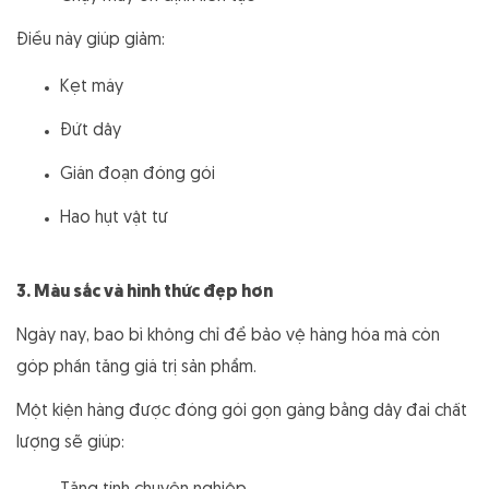
Điều này giúp giảm:
Kẹt máy
Đứt dây
Gián đoạn đóng gói
Hao hụt vật tư
3. Màu sắc và hình thức đẹp hơn
Ngày nay, bao bì không chỉ để bảo vệ hàng hóa mà còn
góp phần tăng giá trị sản phẩm.
Một kiện hàng được đóng gói gọn gàng bằng dây đai chất
lượng sẽ giúp: