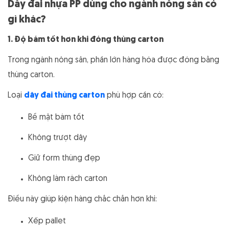
Dây đai nhựa PP dùng cho ngành nông sản có
gì khác?
1. Độ bám tốt hơn khi đóng thùng carton
Trong ngành nông sản, phần lớn hàng hóa được đóng bằng
thùng carton.
Loại
dây đai thùng carton
phù hợp cần có:
Bề mặt bám tốt
Không trượt dây
Giữ form thùng đẹp
Không làm rách carton
Điều này giúp kiện hàng chắc chắn hơn khi:
Xếp pallet