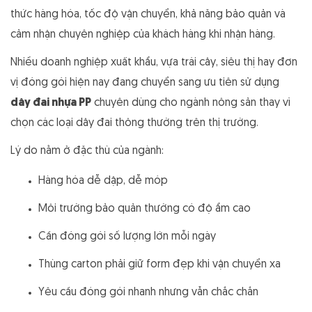
thức hàng hóa, tốc độ vận chuyển, khả năng bảo quản và
cảm nhận chuyên nghiệp của khách hàng khi nhận hàng.
Nhiều doanh nghiệp xuất khẩu, vựa trái cây, siêu thị hay đơn
vị đóng gói hiện nay đang chuyển sang ưu tiên sử dụng
dây đai nhựa PP
chuyên dùng cho ngành nông sản thay vì
chọn các loại dây đai thông thường trên thị trường.
Lý do nằm ở đặc thù của ngành:
Hàng hóa dễ dập, dễ móp
Môi trường bảo quản thường có độ ẩm cao
Cần đóng gói số lượng lớn mỗi ngày
Thùng carton phải giữ form đẹp khi vận chuyển xa
Yêu cầu đóng gói nhanh nhưng vẫn chắc chắn