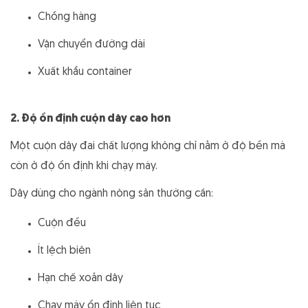
Chồng hàng
Vận chuyển đường dài
Xuất khẩu container
2. Độ ổn định cuộn dây cao hơn
Một cuộn dây đai chất lượng không chỉ nằm ở độ bền mà
còn ở độ ổn định khi chạy máy.
Dây dùng cho ngành nông sản thường cần:
Cuộn đều
Ít lệch biên
Hạn chế xoắn dây
Chạy máy ổn định liên tục