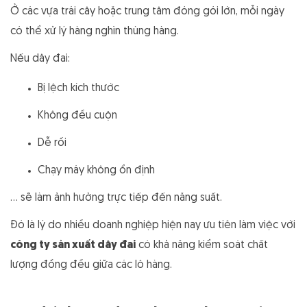
Ở các vựa trái cây hoặc trung tâm đóng gói lớn, mỗi ngày
có thể xử lý hàng nghìn thùng hàng.
Nếu dây đai:
Bị lệch kích thước
Không đều cuộn
Dễ rối
Chạy máy không ổn định
… sẽ làm ảnh hưởng trực tiếp đến năng suất.
Đó là lý do nhiều doanh nghiệp hiện nay ưu tiên làm việc với
công ty sản xuất dây đai
có khả năng kiểm soát chất
lượng đồng đều giữa các lô hàng.