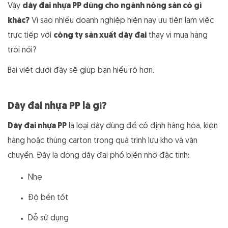
Vậy
dây đai nhựa PP dùng cho ngành nông sản có gì
khác?
Vì sao nhiều doanh nghiệp hiện nay ưu tiên làm việc
trực tiếp với
công ty sản xuất dây đai
thay vì mua hàng
trôi nổi?
Bài viết dưới đây sẽ giúp bạn hiểu rõ hơn.
Dây đai nhựa PP là gì?
Dây đai nhựa PP
là loại dây dùng để cố định hàng hóa, kiện
hàng hoặc thùng carton trong quá trình lưu kho và vận
chuyển. Đây là dòng dây đai phổ biến nhờ đặc tính:
Nhẹ
Độ bền tốt
Dễ sử dụng