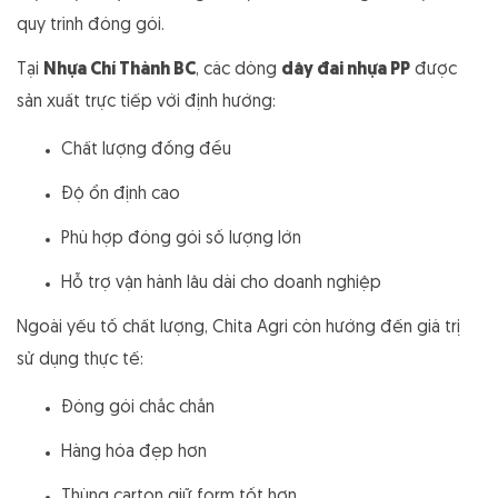
quy trình đóng gói.
Tại
Nhựa Chí Thành BC
, các dòng
dây đai nhựa PP
được
sản xuất trực tiếp với định hướng:
Chất lượng đồng đều
Độ ổn định cao
Phù hợp đóng gói số lượng lớn
Hỗ trợ vận hành lâu dài cho doanh nghiệp
Ngoài yếu tố chất lượng, Chita Agri còn hướng đến giá trị
sử dụng thực tế:
Đóng gói chắc chắn
Hàng hóa đẹp hơn
Thùng carton giữ form tốt hơn