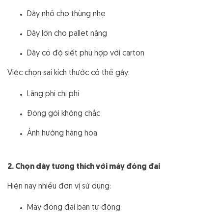
Dây nhỏ cho thùng nhẹ
Dây lớn cho pallet nặng
Dây có độ siết phù hợp với carton
Việc chọn sai kích thước có thể gây:
Lãng phí chi phí
Đóng gói không chắc
Ảnh hưởng hàng hóa
2. Chọn dây tương thích với máy đóng đai
Hiện nay nhiều đơn vị sử dụng:
Máy đóng đai bán tự động