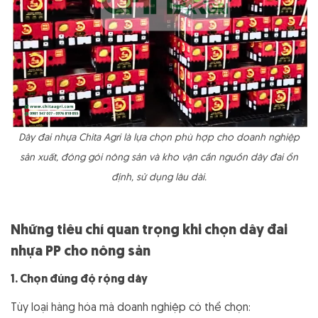
Dây đai nhựa Chita Agri là lựa chọn phù hợp cho doanh nghiệp
sản xuất, đóng gói nông sản và kho vận cần nguồn dây đai ổn
định, sử dụng lâu dài.
Những tiêu chí quan trọng khi chọn dây đai
nhựa PP cho nông sản
1. Chọn đúng độ rộng dây
Tùy loại hàng hóa mà doanh nghiệp có thể chọn: