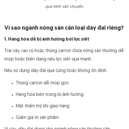
quá trình vận chuyển.
Vì sao ngành nông sản cần loại dây đai riêng?
1. Hàng hóa dễ bị ảnh hưởng bởi lực siết
Trái cây, rau củ hoặc thùng carton chứa nông sản thường dễ
móp hoặc biến dạng nếu lực siết quá mạnh.
Nếu sử dụng dây đai quá cứng hoặc không ổn định:
Thùng carton dễ móp góc
Hàng hóa bên trong bị ảnh hưởng
Mất thẩm mỹ khi giao hàng
Giảm giá trị sản phẩm