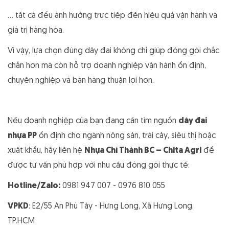
… tất cả đều ảnh hưởng trực tiếp đến hiệu quả vận hành và
giá trị hàng hóa.
Vì vậy, lựa chọn đúng dây đai không chỉ giúp đóng gói chắc
chắn hơn mà còn hỗ trợ doanh nghiệp vận hành ổn định,
chuyên nghiệp và bán hàng thuận lợi hơn.
Nếu doanh nghiệp của bạn đang cần tìm nguồn
dây đai
nhựa PP
ổn định cho ngành nông sản, trái cây, siêu thị hoặc
xuất khẩu, hãy liên hệ
Nhựa Chí Thành BC – Chita Agri
để
được tư vấn phù hợp với nhu cầu đóng gói thực tế:
Hotline/Zalo:
0981 947 007 - 0976 810 055
VPKD
: E2/55 An Phú Tây - Hưng Long, Xã Hưng Long,
TP.HCM