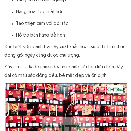
Tăng tính chuyên nghiệp
Hàng hóa đẹp mắt hơn
Tạo thiện cảm với đối tác
Hỗ trợ bán hàng dễ hơn
Đặc biệt với ngành trái cây xuất khẩu hoặc siêu thị, hình thức
đóng gói ngày càng được chú trọng.
Đây cũng là lý do nhiều doanh nghiệp ưu tiên lựa chọn dây
đai có màu sắc đồng đều, bề mặt đẹp và ổn định.