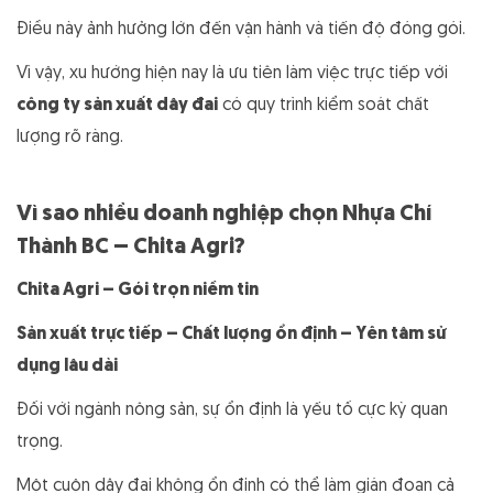
Điều này ảnh hưởng lớn đến vận hành và tiến độ đóng gói.
Vì vậy, xu hướng hiện nay là ưu tiên làm việc trực tiếp với
công ty sản xuất dây đai
có quy trình kiểm soát chất
lượng rõ ràng.
Vì sao nhiều doanh nghiệp chọn Nhựa Chí
Thành BC – Chita Agri?
Chita Agri – Gói trọn niềm tin
Sản xuất trực tiếp – Chất lượng ổn định – Yên tâm sử
dụng lâu dài
Đối với ngành nông sản, sự ổn định là yếu tố cực kỳ quan
trọng.
Một cuộn dây đai không ổn định có thể làm gián đoạn cả