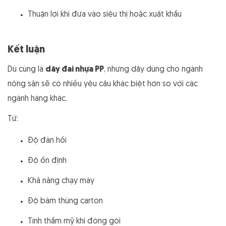
Thuận lợi khi đưa vào siêu thị hoặc xuất khẩu
Kết luận
Dù cùng là
dây đai nhựa PP
, nhưng dây dùng cho ngành
nông sản sẽ có nhiều yêu cầu khác biệt hơn so với các
ngành hàng khác.
Từ:
Độ đàn hồi
Độ ổn định
Khả năng chạy máy
Độ bám thùng carton
Tính thẩm mỹ khi đóng gói