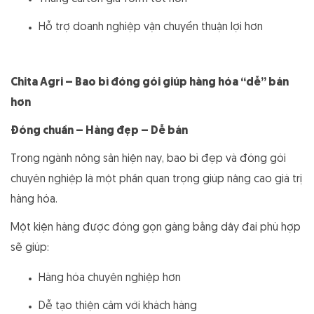
Hỗ trợ doanh nghiệp vận chuyển thuận lợi hơn
Chita Agri – Bao bì đóng gói giúp hàng hóa “dễ” bán
hơn
Đóng chuẩn – Hàng đẹp – Dễ bán
Trong ngành nông sản hiện nay, bao bì đẹp và đóng gói
chuyên nghiệp là một phần quan trọng giúp nâng cao giá trị
hàng hóa.
Một kiện hàng được đóng gọn gàng bằng dây đai phù hợp
sẽ giúp:
Hàng hóa chuyên nghiệp hơn
Dễ tạo thiện cảm với khách hàng