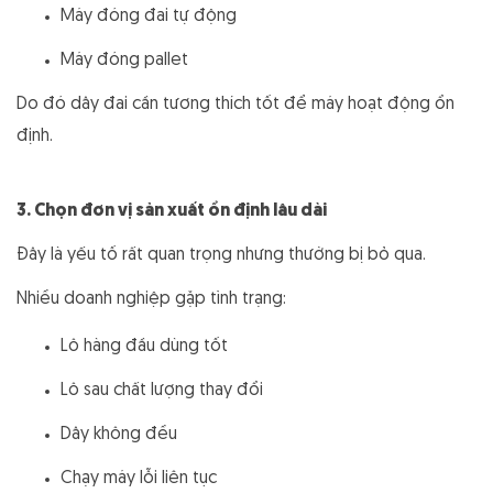
Máy đóng đai tự động
Máy đóng pallet
Do đó dây đai cần tương thích tốt để máy hoạt động ổn
định.
3. Chọn đơn vị sản xuất ổn định lâu dài
Đây là yếu tố rất quan trọng nhưng thường bị bỏ qua.
Nhiều doanh nghiệp gặp tình trạng:
Lô hàng đầu dùng tốt
Lô sau chất lượng thay đổi
Dây không đều
Chạy máy lỗi liên tục