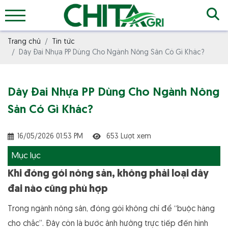
Trang chủ
Tin tức
Dây Đai Nhựa PP Dùng Cho Ngành Nông Sản Có Gì Khác?
Dây Đai Nhựa PP Dùng Cho Ngành Nông
Sản Có Gì Khác?
16/05/2026 01:53 PM
653 Lượt xem
Mục lục
Khi đóng gói nông sản, không phải loại dây
đai nào cũng phù hợp
Trong ngành nông sản, đóng gói không chỉ để “buộc hàng
cho chắc”. Đây còn là bước ảnh hưởng trực tiếp đến hình