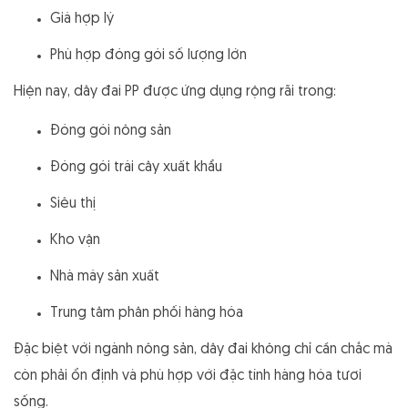
Giá hợp lý
Phù hợp đóng gói số lượng lớn
Hiện nay, dây đai PP được ứng dụng rộng rãi trong:
Đóng gói nông sản
Đóng gói trái cây xuất khẩu
Siêu thị
Kho vận
Nhà máy sản xuất
Trung tâm phân phối hàng hóa
Đặc biệt với ngành nông sản, dây đai không chỉ cần chắc mà
còn phải ổn định và phù hợp với đặc tính hàng hóa tươi
sống.