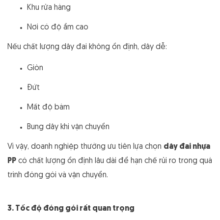
Khu rửa hàng
Nơi có độ ẩm cao
Nếu chất lượng dây đai không ổn định, dây dễ:
Giòn
Đứt
Mất độ bám
Bung dây khi vận chuyển
Vì vậy, doanh nghiệp thường ưu tiên lựa chọn
dây đai nhựa
PP
có chất lượng ổn định lâu dài để hạn chế rủi ro trong quá
trình đóng gói và vận chuyển.
3. Tốc độ đóng gói rất quan trọng