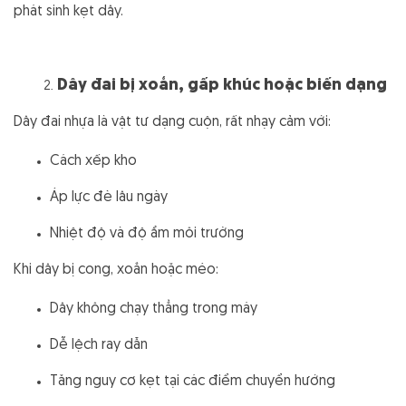
phát sinh kẹt dây.
Dây đai bị xoắn, gấp khúc hoặc biến dạng
Dây đai nhựa là vật tư dạng cuộn, rất nhạy cảm với:
Cách xếp kho
Áp lực đè lâu ngày
Nhiệt độ và độ ẩm môi trường
Khi dây bị cong, xoắn hoặc méo:
Dây không chạy thẳng trong máy
Dễ lệch ray dẫn
Tăng nguy cơ kẹt tại các điểm chuyển hướng