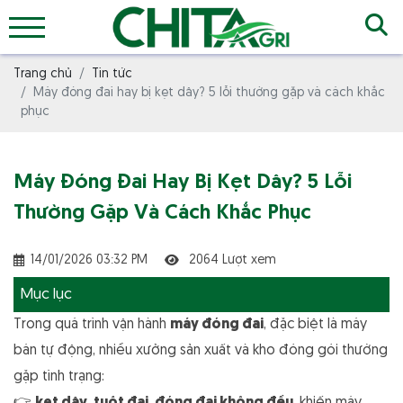
Trang chủ
Tin tức
Máy đóng đai hay bị kẹt dây? 5 lỗi thường gặp và cách khắc
phục
Máy Đóng Đai Hay Bị Kẹt Dây? 5 Lỗi
Thường Gặp Và Cách Khắc Phục
14/01/2026 03:32 PM
2064 Lượt xem
Mục lục
Trong quá trình vận hành
máy đóng đai
, đặc biệt là máy
bán tự động, nhiều xưởng sản xuất và kho đóng gói thường
gặp tình trạng: