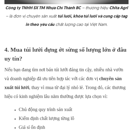
Công ty TNHH SX TM Nhựa Chí Thành BC
– thương hiệu
Chita Agri
– là đơn vị chuyên sản xuất
túi lưới, khóa túi lưới và cung cấp tag
in theo yêu cầu
chất lượng cao tại Việt Nam.
4. Mua túi lưới đựng ớt sừng số lượng lớn ở đâu
uy tín?
Nếu bạn đang tìm nơi bán túi lưới đáng tin cậy, nhiều nhà vườn
và doanh nghiệp đã ưu tiên hợp tác với các đơn vị
chuyên sản
xuất túi lưới
, thay vì mua từ đại lý nhỏ lẻ. Trong đó, các thương
hiệu có kinh nghiệm lâu năm thường được lựa chọn vì:
Chủ động quy trình sản xuất
Kiểm định chất lượng từng lô
Giá sỉ ổn định