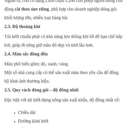
Ngoài ra, còn có dạng Lưới cuộn L200 cho phép người dùng chủ
động
cắt
theo size riêng
, phù hợp cho doanh nghiệp đóng gói
khối lượng lớn, nhiều loại hàng hía
2.3. Độ thoáng khí
Túi lưới chuẩn phải có khả năng lưu thông khí tốt để hạn chế hấp
hơi, giúp ớt sừng giữ màu đỏ đẹp và tươi lâu hơn.
2.4. Màu sắc đồng đều
Màu phổ biến gồm: đỏ, xanh, vàng.
Một số nhà cung cấp có thể sản xuất màu theo yêu cầu để đồng
bộ hình ảnh thương hiệu.
2.5. Quy cách đóng gói – độ đồng nhất
Đặc biệt với túi lưới đựng nông sản xuất khẩu, độ đồng nhất về:
Chiều dài
Đường kính lưới