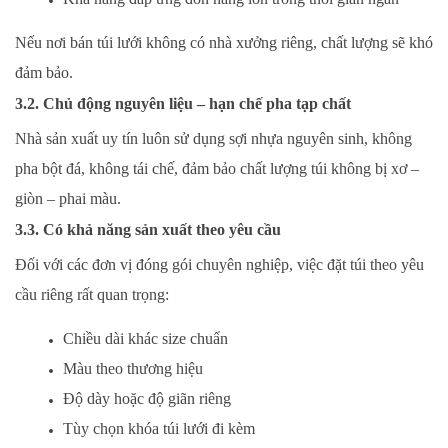
Nếu nơi bán túi lưới không có nhà xưởng riêng, chất lượng sẽ khó
đảm bảo.
3.2. Chủ động nguyên liệu – hạn chế pha tạp chất
Nhà sản xuất uy tín luôn sử dụng sợi nhựa nguyên sinh, không
pha bột đá, không tái chế, đảm bảo chất lượng túi không bị xơ –
giòn – phai màu.
3.3. Có khả năng sản xuất theo yêu cầu
Đối với các đơn vị đóng gói chuyên nghiệp, việc đặt túi theo yêu
cầu riêng rất quan trọng:
Chiều dài khác size chuẩn
Màu theo thương hiệu
Độ dày hoặc độ giãn riêng
Tùy chọn khóa túi lưới đi kèm