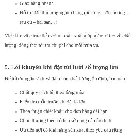
Giao hàng nhanh
Hỗ trợ đặc thù từng ngành hàng (ớt sừng – ớt chuông –
rau củ – hải sản…)
Việc làm việc trực tiếp với nhà sản xuất giúp giảm rủi ro về chất
lượng, đồng thời tối ưu chi phí cho mỗi mùa vụ.
5. Lời khuyên khi đặt túi lưới số lượng lớn
Để tối ưu ngân sách và đảm bảo chất lượng ổn định, bạn nên:
Chốt quy cách túi theo từng mùa
Kiểm tra mẫu trước khi đặt lô lớn
Thỏa thuận chiết khấu cho đơn hàng dài hạn
Chọn thương hiệu có lịch sử cung cấp ổn định
Ưu tiên nơi có khả năng sản xuất theo yêu cầu riêng