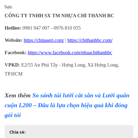
bạn.
CÔNG TY TNHH SX TM NHỰA CHÍ THÀNH BC
Hotline:
0981 947 007 - 0976 810 055
Website:
https://chitaagri.com/
|
https://chithanhbc.com/
Facebook:
https://www.facebook.com/nhuachithanhbc
VPKD
: E2/55 An Phú Tây - Hưng Long, Xã Hưng Long,
TP.HCM
Xem thêm
So sánh túi lưới cắt sẵn và Lưới quấn
cuộn L200 – Đâu là lựa chọn hiệu quả khi đóng
gói tỏi
Chia sẻ: