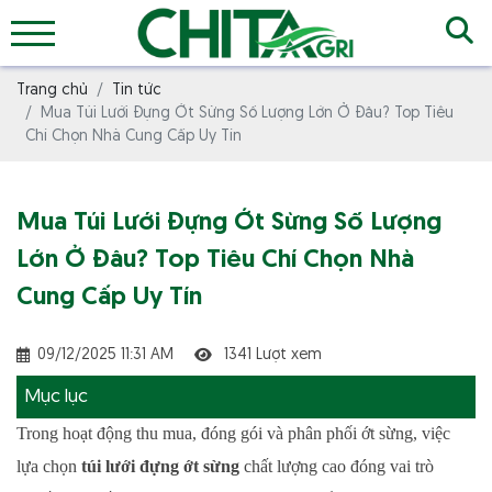
Trang chủ
Tin tức
Mua Túi Lưới Đựng Ớt Sừng Số Lượng Lớn Ở Đâu? Top Tiêu
Chí Chọn Nhà Cung Cấp Uy Tín
Mua Túi Lưới Đựng Ớt Sừng Số Lượng
Lớn Ở Đâu? Top Tiêu Chí Chọn Nhà
Cung Cấp Uy Tín
09/12/2025 11:31 AM
1341 Lượt xem
Mục lục
Trong hoạt động thu mua, đóng gói và phân phối ớt sừng, việc
lựa chọn
túi lưới đựng ớt sừng
chất lượng cao đóng vai trò