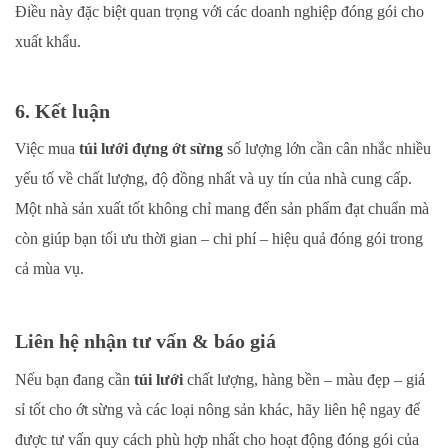
Điều này đặc biệt quan trọng với các doanh nghiệp đóng gói cho
xuất khẩu.
6. Kết luận
Việc mua
túi lưới đựng ớt sừng
số lượng lớn cần cân nhắc nhiều
yếu tố về chất lượng, độ đồng nhất và uy tín của nhà cung cấp.
Một nhà sản xuất tốt không chỉ mang đến sản phẩm đạt chuẩn mà
còn giúp bạn tối ưu thời gian – chi phí – hiệu quả đóng gói trong
cả mùa vụ.
Liên hệ nhận tư vấn & báo giá
Nếu bạn đang cần
túi lưới
chất lượng, hàng bền – màu đẹp – giá
sỉ tốt cho ớt sừng và các loại nông sản khác, hãy liên hệ ngay để
được tư vấn quy cách phù hợp nhất cho hoạt động đóng gói của