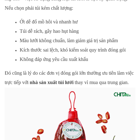
Nếu chọn phải túi kém chất lượng:
Ớt dễ đổ mồ hôi và nhanh hư
Túi dễ rách, gây hao hụt hàng
Màu lưới không chuẩn, làm giảm giá trị sản phẩm
Kích thước sai lệch, khó kiểm soát quy trình đóng gói
Không đáp ứng yêu cầu xuất khẩu
Đó cũng là lý do các đơn vị đóng gói lớn thường ưu tiên làm việc
trực tiếp với
nhà sản xuất túi lưới
thay vì mua qua trung gian.