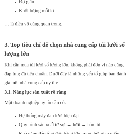
Độ giãn
Khối lượng mỗi lô
… là điều vô cùng quan trọng.
3. Top tiêu chí để chọn nhà cung cấp túi lưới số
lượng lớn
Khi cần mua túi lưới số lượng lớn, không phải đơn vị nào cũng
đáp ứng đủ tiêu chuẩn. Dưới đây là những yếu tố giúp bạn đánh
giá một nhà cung cấp uy tín:
3.1. Năng lực sản xuất rõ ràng
Một doanh nghiệp uy tín cần có:
Hệ thống máy đan lưới hiện đại
Quy trình sản xuất từ sợi → lưới → hàn túi
Khả năng đáp ứng đơn hàng lớn trong thời gian ngắn