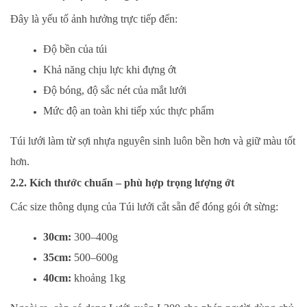
Đây là yếu tố ảnh hưởng trực tiếp đến:
Độ bền của túi
Khả năng chịu lực khi đựng ớt
Độ bóng, độ sắc nét của mắt lưới
Mức độ an toàn khi tiếp xúc thực phẩm
Túi lưới làm từ sợi nhựa nguyên sinh luôn bền hơn và giữ màu tốt
hơn.
2.2. Kích thước chuẩn – phù hợp trọng lượng ớt
Các size thông dụng của Túi lưới cắt sẵn để đóng gói ớt sừng:
30cm:
300–400g
35cm:
500–600g
40cm:
khoảng 1kg