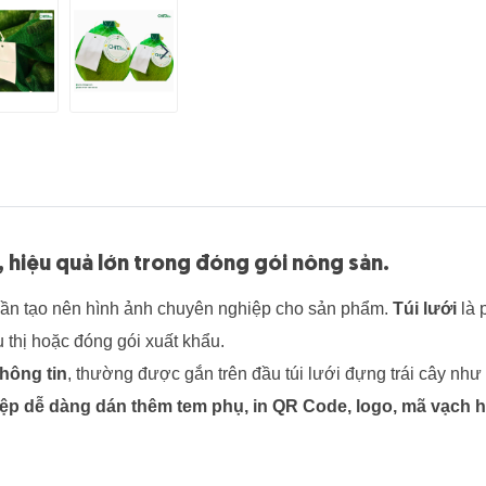
ỏ, hiệu quả lớn trong đóng gói nông sản.
phần tạo nên hình ảnh chuyên nghiệp cho sản phẩm.
Túi lưới
là 
 thị hoặc đóng gói xuất khẩu.
thông tin
, thường được gắn trên đầu túi lưới đựng trái cây như 
ệp dễ dàng dán thêm tem phụ, in QR Code, logo, mã vạch h