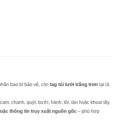
phần bao bì bảo vệ, còn
tag túi lưới trắng trơn
lại là
cam, chanh, quýt, bưởi, hành, tỏi, táo hoặc khoai tây.
oặc thông tin truy xuất nguồn gốc
– phù hợp