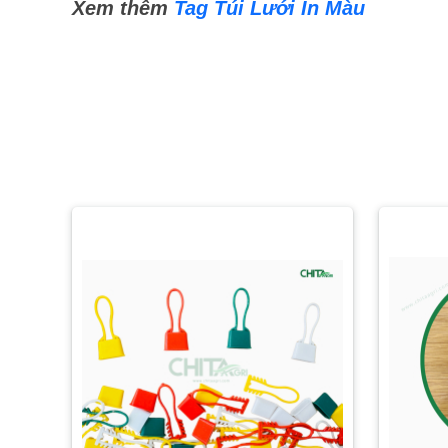
Xem thêm
Tag Túi Lưới In Màu