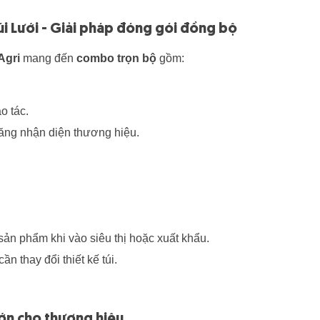
Túi Lưới - Giải pháp đóng gói đồng bộ
Agri
mang đến
combo trọn bộ
gồm:
o tác.
tăng nhận diện thương hiệu.
ản phẩm khi vào siêu thị hoặc xuất khẩu.
ần thay đổi thiết kế túi.
 lớn cho thương hiệu