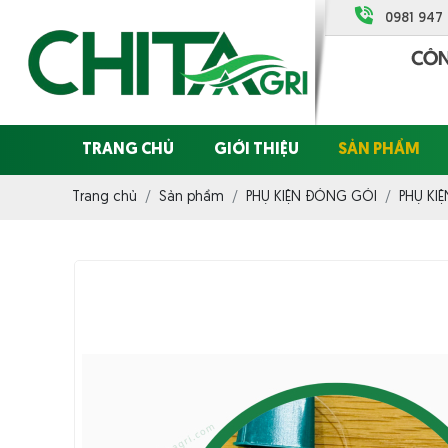
0981 947
TRANG CHỦ
GIỚI THIỆU
SẢN PHẨM
Trang chủ
Sản phẩm
PHỤ KIỆN ĐÓNG GÓI
PHỤ KI