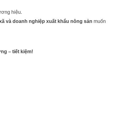
ương hiệu.
xã và doanh nghiệp xuất khẩu nông sản
muốn
g – tiết kiệm!