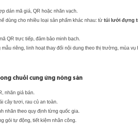
ợp dán mã giá, QR hoặc nhãn vạch.
thể dùng cho nhiều loại sản phẩm khác nhau: từ
túi lưới đựng t
mã QR trực tiếp, đảm bảo minh bạch.
mẫu riêng, linh hoạt thay đổi nội dung theo thị trường, mùa vụ 
trong chuỗi cung ứng nông sản
, nhãn giá bán.
i cây tươi, rau củ an toàn.
nh nhãn theo quy định từng quốc gia.
 gói tự động, tiết kiệm nhân công.