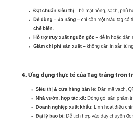
Đạt chuẩn siêu thị
– bề mặt bóng, sạch, phù h
Dễ dùng – đa năng
– chỉ cần một mẫu tag có 
chế biến
.
Hỗ trợ truy xuất nguồn gốc
– dễ in hoặc dán 
Giảm chi phí sản xuất
– không cần in sẵn từng 
4. Ứng dụng thực tế của Tag trắng trơn 
Siêu thị & cửa hàng bán lẻ:
Dán mã vạch, QR
Nhà vườn, hợp tác xã:
Đóng gói sản phẩm trá
Doanh nghiệp xuất khẩu:
Linh hoạt điều chỉ
Đại lý bao bì:
Dễ tích hợp vào dây chuyền đóng