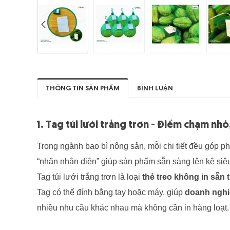
THÔNG TIN SẢN PHẨM
BÌNH LUẬN
1. Tag túi lưới trắng trơn - Điểm chạm nh
Trong ngành bao bì nông sản, mỗi chi tiết đều góp 
“nhãn nhận diện” giúp sản phẩm sẵn sàng lên kệ siêu
Tag túi lưới trắng trơn là loại
thẻ treo không in sẵn 
Tag có thể đính bằng tay hoặc máy, giúp
doanh nghi
nhiều nhu cầu khác nhau mà không cần in hàng loạt.