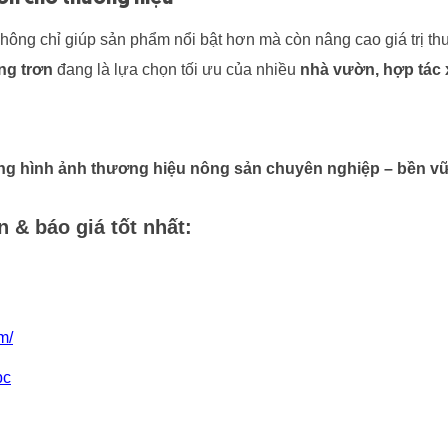
hông chỉ giúp sản phẩm nổi bật hơn mà còn nâng cao giá trị th
ắng trơn
đang là lựa chọn tối ưu của nhiều
nhà vườn, hợp tác 
g hình ảnh thương hiệu nông sản chuyên nghiệp – bền vữn
 & báo giá tốt nhất:
m/
bc