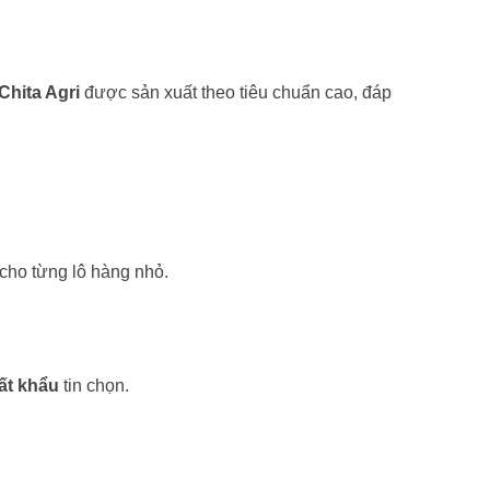
 Chita Agri
được sản xuất theo tiêu chuẩn cao, đáp
cho từng lô hàng nhỏ.
uất khẩu
tin chọn.