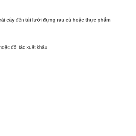
rái cây
đến
túi lưới đựng rau củ hoặc thực phẩm
hoặc đối tác xuất khẩu.