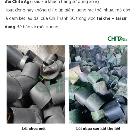
đai Chita Agri
sau khi khách hàng sử dụng xong.
Hoạt động này không chỉ giúp giảm lượng rác thải nhựa, mà còn
là cam kết lâu dài của Chí Thành BC trong việc
tái chế – tái sử
dụng
để bảo vệ môi trường.