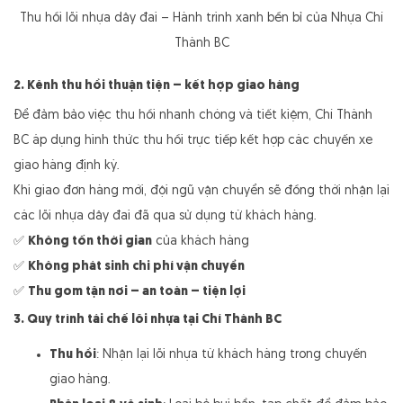
Thu hồi lõi nhựa dây đai – Hành trình xanh bền bỉ của Nhựa Chí
Thành BC
2. Kênh thu hồi thuận tiện – kết hợp giao hàng
Để đảm bảo việc thu hồi nhanh chóng và tiết kiệm, Chí Thành
BC áp dụng hình thức thu hồi trực tiếp kết hợp các chuyến xe
giao hàng định kỳ.
Khi giao đơn hàng mới, đội ngũ vận chuyển sẽ đồng thời nhận lại
các lõi nhựa dây đai đã qua sử dụng từ khách hàng.
✅
Không tốn thời gian
của khách hàng
✅
Không phát sinh chi phí vận chuyển
✅
Thu gom tận nơi – an toàn – tiện lợi
3. Quy trình tái chế lõi nhựa tại Chí Thành BC
Thu hồi
: Nhận lại lõi nhựa từ khách hàng trong chuyến
giao hàng.