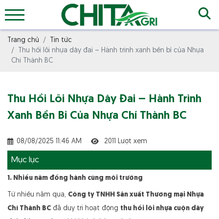
Trang chủ
Tin tức
Thu hồi lõi nhựa dây đai – Hành trình xanh bền bỉ của Nhựa
Chí Thành BC
Thu Hồi Lõi Nhựa Dây Đai – Hành Trình
Xanh Bền Bỉ Của Nhựa Chí Thành BC
08/08/2025 11:46 AM
2011 Lượt xem
Mục lục
1. Nhiều năm đồng hành cùng môi trường
Từ nhiều năm qua,
Công ty TNHH Sản xuất Thương mại Nhựa
Chí Thành BC
đã duy trì hoạt động
thu hồi lõi nhựa cuộn dây