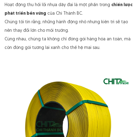
Hoạt động thu hồi lõi nhựa dây đai là một phần trong
chiến lược
phát triển bền vững
của Chí Thành BC.
Chúng tôi tin rằng, những hành động nhỏ nhưng kiên trì sẽ tạo
nên thay đổi lớn cho môi trường.
Cùng nhau, chúng ta không chỉ đóng gói hàng hóa an toàn, mà
còn đóng gói tương lai xanh cho thế hệ mai sau.