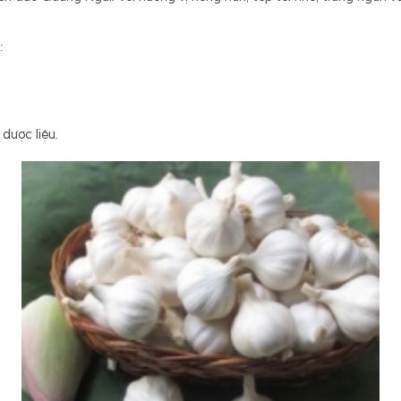
:
dược liệu.