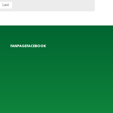
Last
FANPAGEFACEBOOK