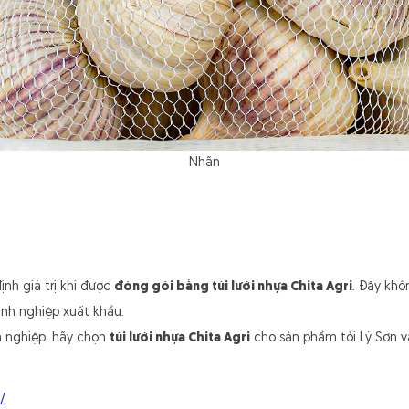
Nhãn
nh giá trị khi được
đóng gói bằng túi lưới nhựa Chita Agri
. Đây khô
anh nghiệp xuất khẩu.
n nghiệp, hãy chọn
túi lưới nhựa Chita Agri
cho sản phẩm tỏi Lý Sơn và
/