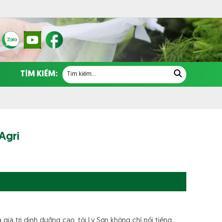
TÌM KIẾM:
Agri
giá trị dinh dưỡng cao, tỏi Lý Sơn không chỉ nổi tiếng