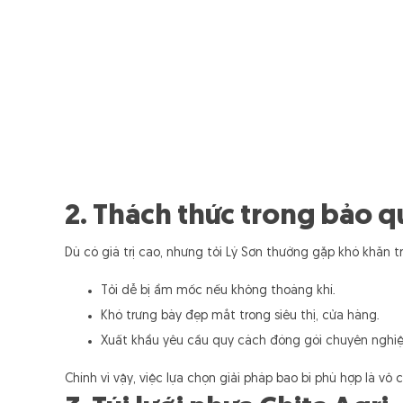
2. Thách thức trong bảo qu
Dù có giá trị cao, nhưng tỏi Lý Sơn thường gặp khó khăn t
Tỏi dễ bị ẩm mốc nếu không thoáng khí.
Khó trưng bày đẹp mắt trong siêu thị, cửa hàng.
Xuất khẩu yêu cầu quy cách đóng gói chuyên nghiệ
Chính vì vậy, việc lựa chọn giải pháp bao bì phù hợp là vô