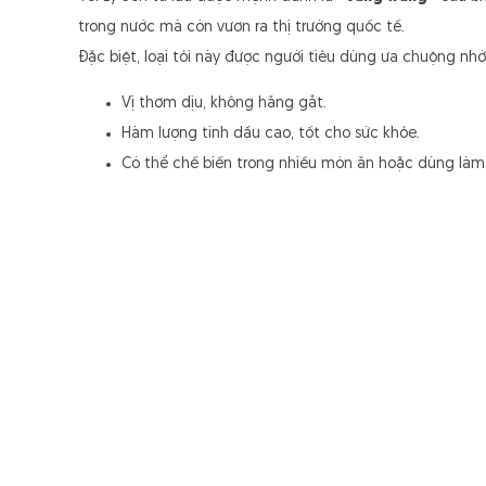
trong nước mà còn vươn ra thị trường quốc tế.
Đặc biệt, loại tỏi này được người tiêu dùng ưa chuộng nhờ
Vị thơm dịu, không hăng gắt.
Hàm lượng tinh dầu cao, tốt cho sức khỏe.
Có thể chế biến trong nhiều món ăn hoặc dùng làm 