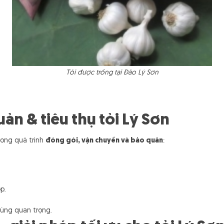
Tỏi được trồng tại Đảo Lý Sơn
ản & tiêu thụ tỏi Lý Sơn
rong quá trình
đóng gói, vận chuyển và bảo quản
:
p.
 cùng quan trọng.