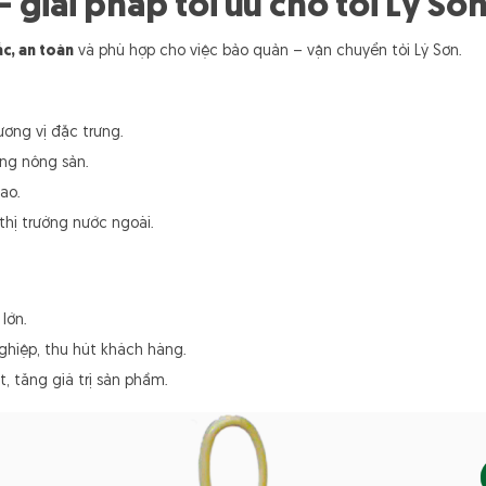
 – giải pháp tối ưu cho tỏi Lý Sơ
c, an toàn
và phù hợp cho việc bảo quản – vận chuyển tỏi Lý Sơn.
hương vị đặc trưng.
àng nông sản.
ao.
thị trường nước ngoài.
lớn.
hiệp, thu hút khách hàng.
, tăng giá trị sản phẩm.