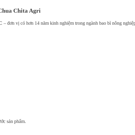
Chua Chita Agri
C
– đơn vị có hơn 14 năm kinh nghiệm trong ngành bao bì nông nghiệp
hước sản phẩm.