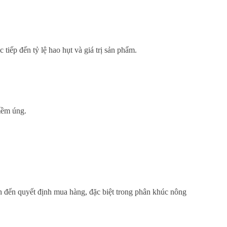
tiếp đến tỷ lệ hao hụt và giá trị sản phẩm.
 mềm úng.
ạnh đến quyết định mua hàng, đặc biệt trong phân khúc nông