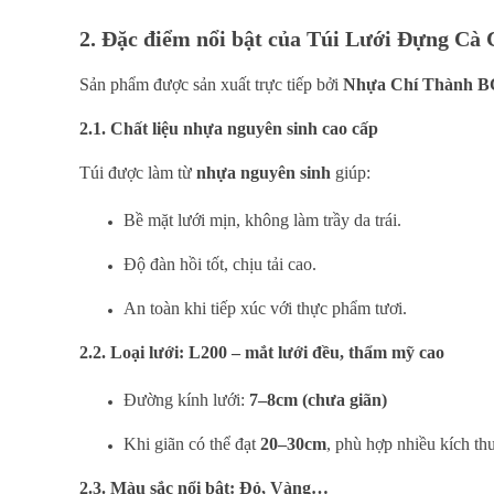
2. Đặc điểm nổi bật của Túi Lưới Đựng Cà 
Sản phẩm được sản xuất trực tiếp bởi
Nhựa Chí Thành B
2.1. Chất liệu nhựa nguyên sinh cao cấp
Túi được làm từ
nhựa nguyên sinh
giúp:
Bề mặt lưới mịn, không làm trầy da trái.
Độ đàn hồi tốt, chịu tải cao.
An toàn khi tiếp xúc với thực phẩm tươi.
2.2. Loại lưới: L200 – mắt lưới đều, thẩm mỹ cao
Đường kính lưới:
7–8cm (chưa giãn)
Khi giãn có thể đạt
20–30cm
, phù hợp nhiều kích t
2.3. Màu sắc nổi bật: Đỏ, Vàng…