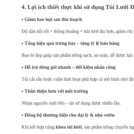
4. Lợi ích thiết thực khi sử dụng Túi Lưới
• Giảm hao hụt sau thu hoạch
Độ đàn hồi tốt + thông thoáng = trái tươi lâu hơn, giảm chi p
• Tăng hiệu quả trưng bày – tăng tỷ lệ bán hàng
Bao bì đẹp giúp sản phẩm trông sạch, an toàn, dễ được lựa
• Hỗ trợ đóng gói nhanh – tiết kiệm nhân công
Túi cắt sẵn hoặc cuộn linh hoạt phù hợp cả mô hình nhỏ lẫ
• Thân thiện hơn với môi trường
Nhựa nguyên sinh bền – tái sử dụng được nhiều lần.
• Đồng bộ thương hiệu cho đại lý & nhà vườn
Khi kết hợp cùng
khóa túi lưới
, sản phẩm trông chuyên ngh