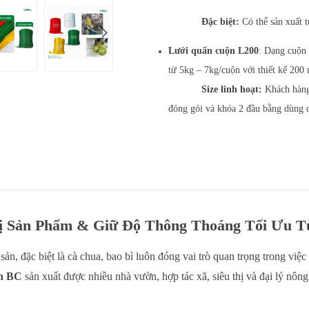
Đặc biệt:
Có thể sản xuất t
Lưới quấn cuộn L200
:
Dạng cuộn 
từ 5kg – 7kg/cuộn với thiết kế 200 
Size linh hoạt:
Khách hàng 
đóng gói và khóa 2 đầu bằng dùng 
rị Sản Phẩm & Giữ Độ Thông Thoáng Tối Ưu 
ản, đặc biệt là cà chua, bao bì luôn đóng vai trò quan trọng trong vi
h BC
sản xuất được nhiều nhà vườn, hợp tác xã, siêu thị và đại lý nông