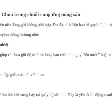
à Chua trong chuỗi cung ứng nông sản
ển nếu đóng gói không phù hợp. Do đó, chất liệu bao bì quyết định trực 
nylon thông thường nhờ:
nhiệt
ốt giúp cà chua giữ độ tươi lâu hơn, hạn chế tình trạng “lên nước” hoặc
a đập giữa các trái với nhau.
 thu hút khi trưng bày tại quầy kệ siêu thị. Đây là yếu tố tác động m