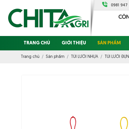
0981 947
TRANG CHỦ
GIỚI THIỆU
SẢN PHẨM
Trang chủ
Sản phẩm
TÚI LƯỚI NHỰA
TÚI LƯỚI ĐỰ