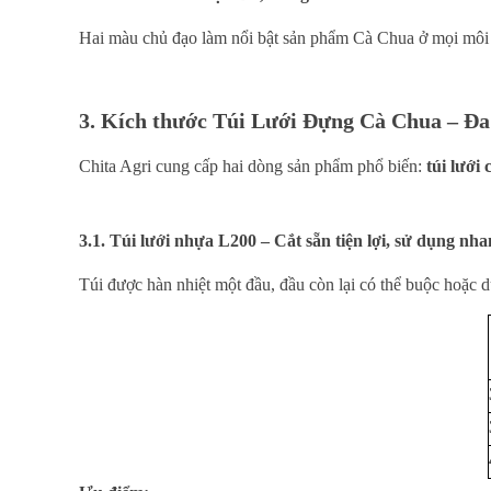
Hai màu chủ đạo làm nổi bật sản phẩm Cà Chua ở mọi môi 
3. Kích thước Túi Lưới Đựng Cà Chua – Đa
Chita Agri cung cấp hai dòng sản phẩm phổ biến:
túi lưới
3.1. Túi lưới nhựa L200 – Cắt sẵn tiện lợi, sử dụng nh
Túi được hàn nhiệt một đầu, đầu còn lại có thể buộc hoặc