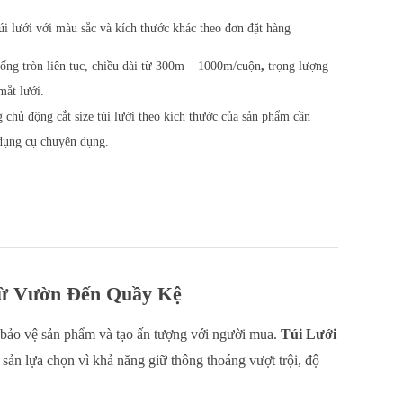
úi lưới với màu sắc và kích thước khác theo đơn đặt hàng
ống tròn liên tục, chiều dài từ 300m – 1000m/cuộn
,
trọng lượng
mắt lưới.
chủ động cắt size túi lưới theo kích thước của sản phẩm cần
dụng cụ chuyên dụng.
Từ Vườn Đến Quầy Kệ
ệc bảo vệ sản phẩm và tạo ấn tượng với người mua.
Túi Lưới
 sản lựa chọn vì khả năng giữ thông thoáng vượt trội, độ