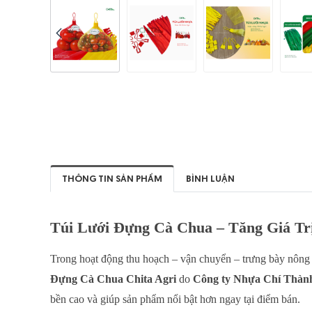
THÔNG TIN SẢN PHẨM
BÌNH LUẬN
Túi Lưới Đựng Cà Chua – Tăng Giá T
Trong hoạt động thu hoạch – vận chuyển – trưng bày nông s
Đựng Cà Chua Chita Agri
do
Công ty Nhựa Chí Thàn
bền cao và giúp sản phẩm nổi bật hơn ngay tại điểm bán.