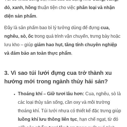
đỏ, xanh, hồng
thuận tiện cho việc
phân loại và nhận
diện sản phẩm
.
Đây là sản phẩm bao bì lý tưởng dùng để đựng
cua,
nghêu, sò, ốc
trong quá trình vận chuyển, trưng bày hoặc
lưu kho – giúp
giảm hao hụt, tăng tính chuyên nghiệp
và đảm bảo an toàn thực phẩm
.
3. Vì sao túi lưới đựng cua trở thành xu
hướng mới trong ngành thủy hải sản?
Thoáng khí – Giữ tươi lâu hơn:
Cua, nghêu, sò là
các loại thủy sản sống, cần oxy và môi trường
thoáng khí. Túi lưới nhựa có thiết kế đặc trưng giúp
luồng khí lưu thông liên tục
, hạn chế ngạt, từ đó