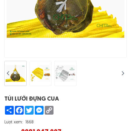
TÚI LƯỚI ĐỰNG CUA
Share
Facebook
Twitter
Messenger
Copy
Link
Lượt xem:
1668