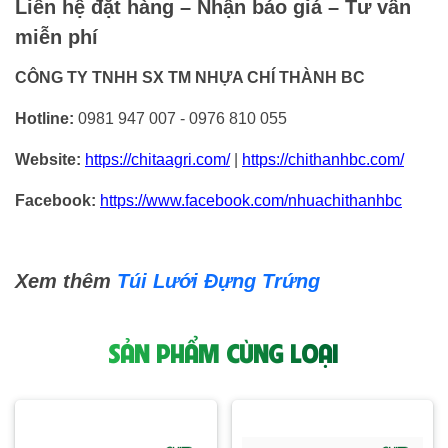
Liên hệ đặt hàng – Nhận báo giá – Tư vấn
miễn phí
CÔNG TY TNHH SX TM NHỰA CHÍ THÀNH BC
Hotline:
0981 947 007 - 0976 810 055
Website:
https://chitaagri.com/
|
https://chithanhbc.com/
Facebook:
https://www.facebook.com/nhuachithanhbc
Xem thêm
Túi Lưới Đựng Trứng
SẢN PHẨM CÙNG LOẠI