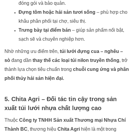
đóng gói và bảo quản.
Đựng tôm hoặc hải sản tươi sống
– phù hợp cho
khâu phân phối tại chợ, siêu thị.
Trưng bày tại điểm bán
– giúp sản phẩm nổi bật,
sạch sẽ và chuyên nghiệp hơn.
Nhờ những ưu điểm trên,
túi lưới đựng cua – nghêu –
sò
đang dần
thay thế các loại túi nilon truyền thống
, trở
thành lựa chọn tiêu chuẩn trong
chuỗi cung ứng và phân
phối thủy hải sản hiện đại.
5. Chita Agri – Đối tác tin cậy trong sản
xuất túi lưới nhựa chất lượng cao
Thuộc
Công ty TNHH Sản xuất Thương mại Nhựa Chí
Thành BC
, thương hiệu
Chita Agri
hiện là một trong