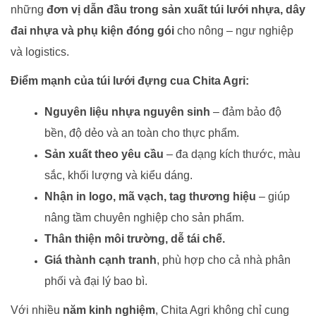
những
đơn vị dẫn đầu trong sản xuất túi lưới nhựa, dây
đai nhựa và phụ kiện đóng gói
cho nông – ngư nghiệp
và logistics.
Điểm mạnh của túi lưới đựng cua Chita Agri:
Nguyên liệu nhựa nguyên sinh
– đảm bảo độ
bền, độ dẻo và an toàn cho thực phẩm.
Sản xuất theo yêu cầu
– đa dạng kích thước, màu
sắc, khối lượng và kiểu dáng.
Nhận in logo, mã vạch, tag thương hiệu
– giúp
nâng tầm chuyên nghiệp cho sản phẩm.
Thân thiện môi trường, dễ tái chế.
Giá thành cạnh tranh
, phù hợp cho cả nhà phân
phối và đại lý bao bì.
Với nhiều
năm kinh nghiệm
, Chita Agri không chỉ cung