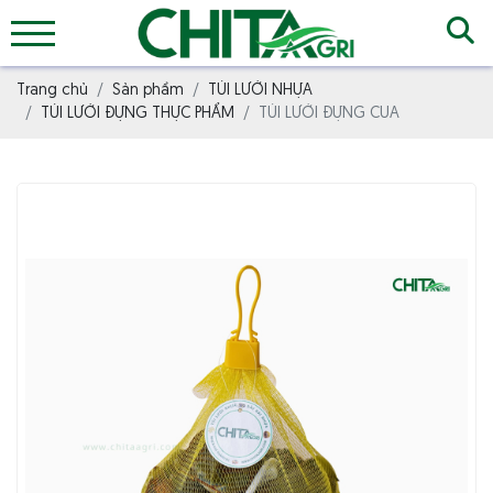
Trang chủ
Sản phẩm
TÚI LƯỚI NHỰA
TÚI LƯỚI ĐỰNG THỰC PHẨM
TÚI LƯỚI ĐỰNG CUA