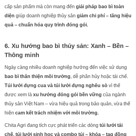
cấp sản phẩm mà còn mang đến
giải pháp bao bì toàn
diện
giúp doanh nghiệp thủy sản
giảm chi phí – tăng hiệu
quả – chuẩn hóa quy trình đóng gói.
6. Xu hướng bao bì thủy sản: Xanh – Bền –
Thông minh
Ngày càng nhiều doanh nghiệp hướng đến việc sử dụng
bao bì thân thiện môi trường
, dễ phân hủy hoặc tái chế.
Túi lưới đựng cua và túi lưới đựng nghêu sò
vì thế
được xem là
xu hướng đóng gói bền vững
của ngành
thủy sản Việt Nam – vừa hiệu quả trong bảo quản, vừa thể
hiện
cam kết trách nhiệm với môi trường.
Chita Agri đang tích cực phát triển các dòng
túi lưới tái
chế, túi lưới sinh học và combo túi – khóa – tag đồng