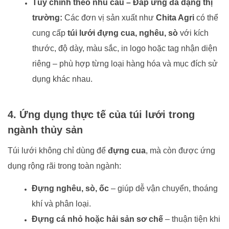
Tùy chỉnh theo nhu cầu – Đáp ứng đa dạng thị
trường:
Các đơn vị sản xuất như
Chita Agri
có thể
cung cấp
túi lưới đựng cua, nghêu, sò
với kích
thước, độ dày, màu sắc, in logo hoặc tag nhận diện
riêng – phù hợp từng loại hàng hóa và mục đích sử
dụng khác nhau.
4. Ứng dụng thực tế của túi lưới trong
ngành thủy sản
Túi lưới không chỉ dùng để
đựng cua
, mà còn được ứng
dụng rộng rãi trong toàn ngành:
Đựng nghêu, sò, ốc
– giúp dễ vận chuyển, thoáng
khí và phân loại.
Đựng cá nhỏ hoặc hải sản sơ chế
– thuận tiện khi