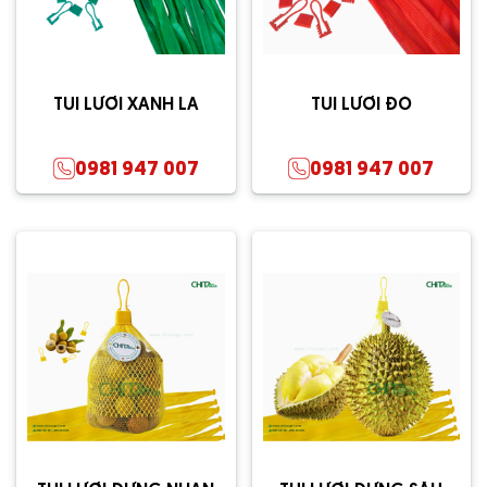
TÚI LƯỚI XANH LÁ
TÚI LƯỚI ĐỎ
0981 947 007
0981 947 007