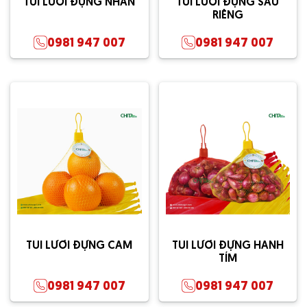
TÚI LƯỚI ĐỰNG NHÃN
TÚI LƯỚI ĐỰNG SẦU
RIÊNG
0981 947 007
0981 947 007
TÚI LƯỚI ĐỰNG CAM
TÚI LƯỚI ĐỰNG HÀNH
TÍM
0981 947 007
0981 947 007