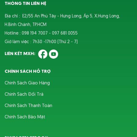
THÔNG TIN LIÊN HỆ
Địa chỉ : E2/55 An Phú Tây - Hưng Long, Ấp 5, X.Hưng Long,
H.Bình Chánh, TP.HCM
Hotline : 098 194 7007 - 097 681 0055
Giờ làm việc : 7h30 -17h00 (Thứ 2 - 7)
LIÊN KẾT MXH:
CHÍNH SÁCH HỖ TRỢ
Chính Sách Giao Hàng
Chính Sách Đổi Trả
Chính Sách Thanh Toán
Chính Sách Bảo Mật