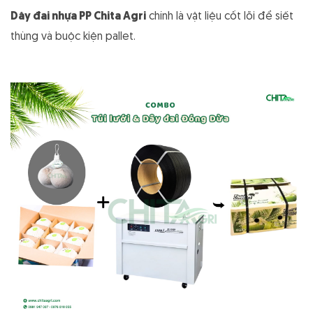
Dây đai nhựa PP Chita Agri
chính là vật liệu cốt lõi để siết
thùng và buộc kiện pallet.