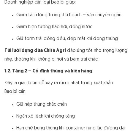
Doanh nghiệp cần loại bao bì giúp:
Giảm tác động trong thu hoạch – vận chuyển ngắn
Giảm hiện tượng hấp hơi, đọng nước
Giữ form trái đồng đều, đẹp mắt khi đóng thùng
Túi lưới đựng dừa Chita Agri
đáp ứng tốt nhờ trọng lượng
nhẹ, thoáng khí, không bí hơi và bám trái chắc.
1.2. Tầng 2 – Cố định thùng và kiện hàng
Đây là giai đoạn dễ xảy ra rủi ro nhất trong xuất khẩu.
Bao bì cần:
Giữ nắp thùng chắc chắn
Ngăn xô lệch khi chồng tầng
Hạn chế bung thùng khi container rung lắc đường dài