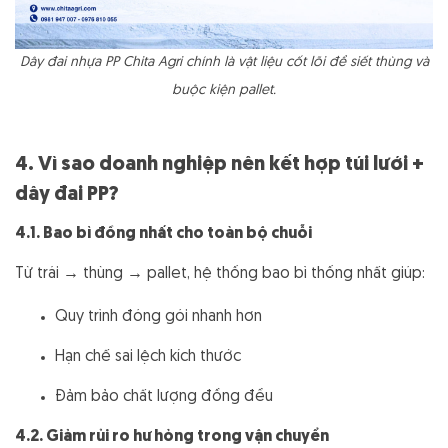
Dây đai nhựa PP Chita Agri chính là vật liệu cốt lõi để siết thùng và
buộc kiện pallet.
4. Vì sao doanh nghiệp nên kết hợp túi lưới +
dây đai PP?
4.1. Bao bì đồng nhất cho toàn bộ chuỗi
Từ trái → thùng → pallet, hệ thống bao bì thống nhất giúp:
Quy trình đóng gói nhanh hơn
Hạn chế sai lệch kích thước
Đảm bảo chất lượng đồng đều
4.2. Giảm rủi ro hư hỏng trong vận chuyển