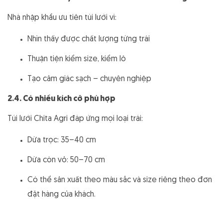
Nhà nhập khẩu ưu tiên túi lưới vì:
Nhìn thấy được chất lượng từng trái
Thuận tiện kiểm size, kiểm lô
Tạo cảm giác sạch – chuyên nghiệp
2.4. Có nhiều kích cỡ phù hợp
Túi lưới Chita Agri đáp ứng mọi loại trái:
Dừa trọc: 35–40 cm
Dừa còn vỏ: 50–70 cm
Có thể sản xuất theo màu sắc và size riêng theo đơn
đặt hàng của khách.