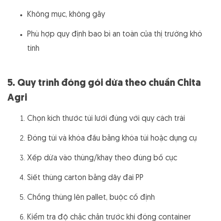
Không mục, không gãy
Phù hợp quy định bao bì an toàn của thị trường khó
tính
5. Quy trình đóng gói dừa theo chuẩn Chita
Agri
Chọn kích thước túi lưới đúng với quy cách trái
Đóng túi và khóa đầu bằng khóa túi hoặc dụng cụ
Xếp dừa vào thùng/khay theo đúng bố cục
Siết thùng carton bằng dây đai PP
Chồng thùng lên pallet, buộc cố định
Kiểm tra độ chắc chắn trước khi đóng container