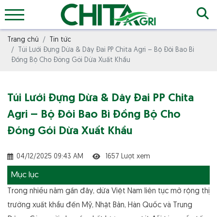
Trang chủ
Tin tức
Túi Lưới Đựng Dừa & Dây Đai PP Chita Agri – Bộ Đôi Bao Bì
Đồng Bộ Cho Đóng Gói Dừa Xuất Khẩu
Túi Lưới Đựng Dừa & Dây Đai PP Chita
Agri – Bộ Đôi Bao Bì Đồng Bộ Cho
Đóng Gói Dừa Xuất Khẩu
04/12/2025 09:43 AM
1657 Lượt xem
Mục lục
Trong nhiều năm gần đây, dừa Việt Nam liên tục mở rộng thị
trường xuất khẩu đến Mỹ, Nhật Bản, Hàn Quốc và Trung