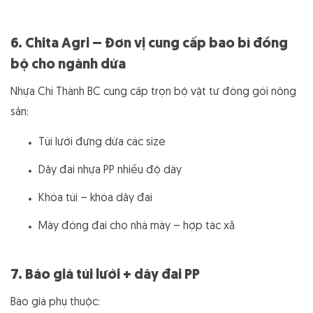
6. Chita Agri – Đơn vị cung cấp bao bì đồng
bộ cho ngành dừa
Nhựa Chí Thành BC cung cấp trọn bộ vật tư đóng gói nông
sản:
Túi lưới đựng dừa các size
Dây đai nhựa PP nhiều độ dày
Khóa túi – khóa dây đai
Máy đóng đai cho nhà máy – hợp tác xã
7. Báo giá túi lưới + dây đai PP
Báo giá phụ thuộc: