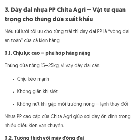
3. Dây đai nhựa PP Chita Agri – Vật tư quan
trọng cho thùng dừa xuất khẩu
Nếu túi lưới tối ưu cho từng trái thì dây đai PP là “vòng đai
an toàn” của cả kiện hàng.
3.1. Chịu lực cao – phù hợp hàng nặng
Thùng dừa nặng 15–25kg, vì vậy dây đai cần:
Chịu kéo mạnh
Không giãn khi siết
Không nứt khi gặp môi trường nóng – lạnh thay đổi
Nhựa PP cao cấp của Chita Agri giúp sợi dây ổn định trong
nhiều điều kiện vận chuyển.
3.2. Tương thích với máy đóng đai