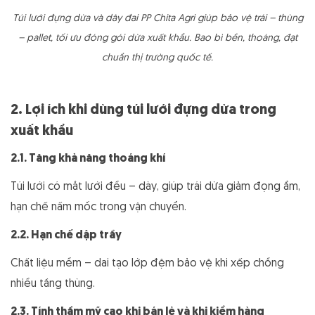
Túi lưới đựng dừa và dây đai PP Chita Agri giúp bảo vệ trái – thùng
– pallet, tối ưu đóng gói dừa xuất khẩu. Bao bì bền, thoáng, đạt
chuẩn thị trường quốc tế.
2. Lợi ích khi dùng túi lưới đựng dừa trong
xuất khẩu
2.1. Tăng khả năng thoáng khí
Túi lưới có mắt lưới đều – dày, giúp trái dừa giảm đọng ẩm,
hạn chế nấm mốc trong vận chuyển.
2.2. Hạn chế dập trầy
Chất liệu mềm – dai tạo lớp đệm bảo vệ khi xếp chồng
nhiều tầng thùng.
2.3. Tính thẩm mỹ cao khi bán lẻ và khi kiểm hàng