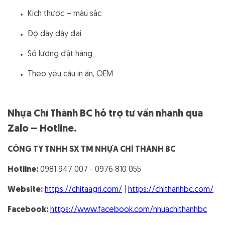
Kích thước – màu sắc
Độ dày dây đai
Số lượng đặt hàng
Theo yêu cầu in ấn, OEM
Nhựa Chí Thành BC hỗ trợ tư vấn nhanh qua
Zalo – Hotline.
CÔNG TY TNHH SX TM NHỰA CHÍ THÀNH BC
Hotline:
0981 947 007 - 0976 810 055
Website:
https://chitaagri.com/
|
https://chithanhbc.com/
Facebook:
https://www.facebook.com/nhuachithanhbc