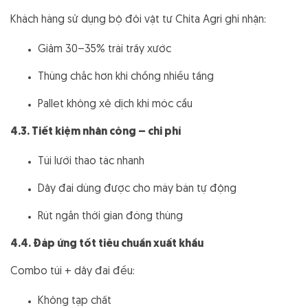
Khách hàng sử dụng bộ đôi vật tư Chita Agri ghi nhận:
Giảm 30–35% trái trầy xước
Thùng chắc hơn khi chồng nhiều tầng
Pallet không xê dịch khi móc cẩu
4.3. Tiết kiệm nhân công – chi phí
Túi lưới thao tác nhanh
Dây đai dùng được cho máy bán tự động
Rút ngắn thời gian đóng thùng
4.4. Đáp ứng tốt tiêu chuẩn xuất khẩu
Combo túi + dây đai đều:
Không tạp chất