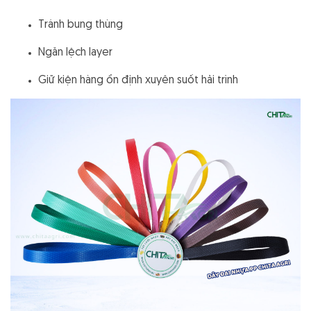
Tránh bung thùng
Ngăn lệch layer
Giữ kiện hàng ổn định xuyên suốt hải trình