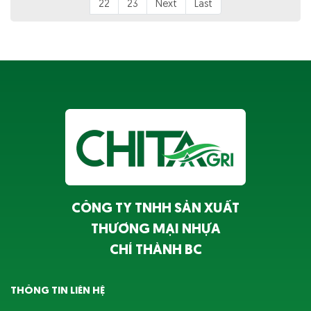
22
23
Next
Last
CÔNG TY TNHH SẢN XUẤT
THƯƠNG MẠI NHỰA
CHÍ THÀNH BC
THÔNG TIN LIÊN HỆ