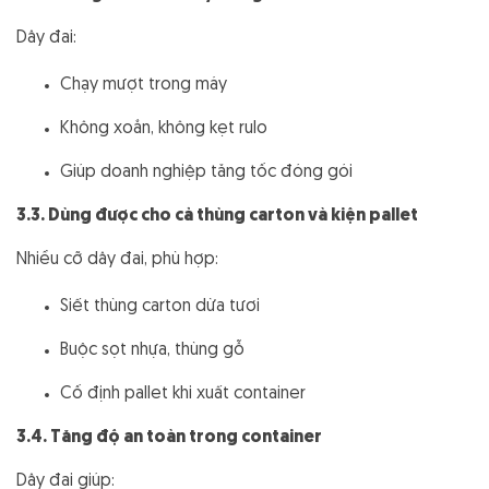
Dây đai:
Chạy mượt trong máy
Không xoắn, không kẹt rulo
Giúp doanh nghiệp tăng tốc đóng gói
3.3. Dùng được cho cả thùng carton và kiện pallet
Nhiều cỡ dây đai, phù hợp:
Siết thùng carton dừa tươi
Buộc sọt nhựa, thùng gỗ
Cố định pallet khi xuất container
3.4. Tăng độ an toàn trong container
Dây đai giúp: