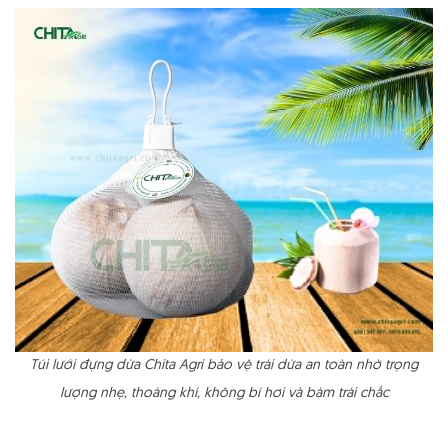
Túi lưới đựng dừa Chita Agri bảo vệ trái dừa an toàn nhờ trọng
lượng nhẹ, thoáng khí, không bí hơi và bám trái chắc