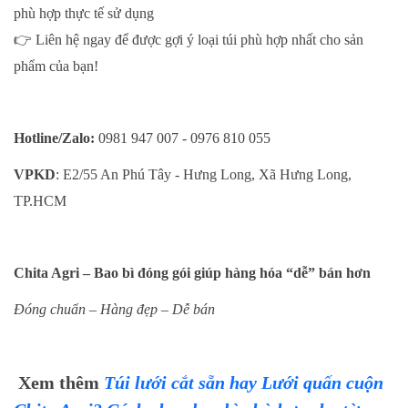
phù hợp thực tế sử dụng
👉
Liên hệ ngay để được gợi ý loại túi phù hợp nhất cho sản
phẩm của bạn!
Hotline/Zalo:
0981 947 007 - 0976 810 055
VPKD
: E2/55 An Phú Tây - Hưng Long, Xã Hưng Long,
TP.HCM
Chita Agri – Bao bì đóng gói giúp hàng hóa “dễ” bán hơn
Đóng chuẩn – Hàng đẹp – Dễ bán
Xem thêm
Túi lưới cắt sẵn hay Lưới quấn cuộn