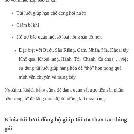
So với nhiều loại bao bì kín:
Túi lưới giúp hạn chế đọng hơi nước
Giảm bí khí
Hỗ trợ bảo quản một số loại nông sản tốt hơn
Đặc biệt với Bưởi, Sầu Riêng, Cam, Nhãn, Me, Khoai tây,
Khổ qua, Khoai lang, Hành, Tỏi, Chanh, Cà chua, …việc
sử dụng túi lưới giúp hàng hóa dễ “thở” hơn trong quá
trình vận chuyển và trưng bày.
Ngoài ra, khách hàng cũng dễ dàng quan sát trực tiếp sản phẩm
bên trong, từ đó tăng mức độ tin tưởng khi mua hàng.
Khóa túi lưới đồng bộ giúp tối ưu thao tác đóng
gói