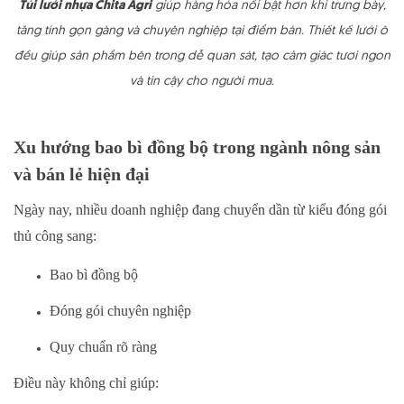
Túi lưới nhựa Chita Agri
giúp hàng hóa nổi bật hơn khi trưng bày,
tăng tính gọn gàng và chuyên nghiệp tại điểm bán. Thiết kế lưới ô
đều giúp sản phẩm bên trong dễ quan sát, tạo cảm giác tươi ngon
và tin cậy cho người mua.
Xu hướng bao bì đồng bộ trong ngành nông sản
và bán lẻ hiện đại
Ngày nay, nhiều doanh nghiệp đang chuyển dần từ kiểu đóng gói
thủ công sang:
Bao bì đồng bộ
Đóng gói chuyên nghiệp
Quy chuẩn rõ ràng
Điều này không chỉ giúp: