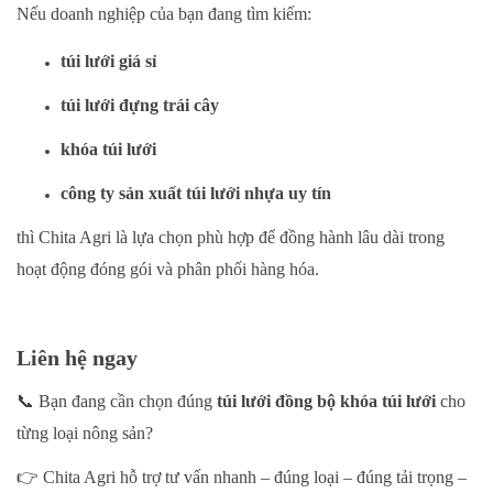
Nếu doanh nghiệp của bạn đang tìm kiếm:
túi lưới giá sỉ
túi lưới đựng trái cây
khóa túi lưới
công ty sản xuất túi lưới nhựa uy tín
thì Chita Agri là lựa chọn phù hợp để đồng hành lâu dài trong
hoạt động đóng gói và phân phối hàng hóa.
Liên hệ ngay
📞
Bạn đang cần chọn đúng
túi lưới đồng bộ khóa túi lưới
cho
từng loại nông sản?
👉
Chita Agri hỗ trợ tư vấn nhanh – đúng loại – đúng tải trọng –