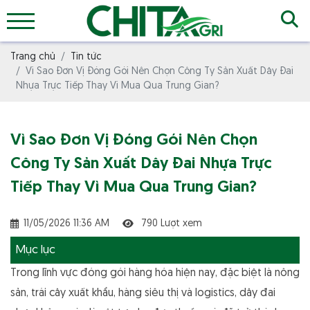
Trang chủ
Tin tức
Vì Sao Đơn Vị Đóng Gói Nên Chọn Công Ty Sản Xuất Dây Đai
Nhựa Trực Tiếp Thay Vì Mua Qua Trung Gian?
Vì Sao Đơn Vị Đóng Gói Nên Chọn
Công Ty Sản Xuất Dây Đai Nhựa Trực
Tiếp Thay Vì Mua Qua Trung Gian?
11/05/2026 11:36 AM
790 Lượt xem
Mục lục
Trong lĩnh vực đóng gói hàng hóa hiện nay, đặc biệt là nông
sản, trái cây xuất khẩu, hàng siêu thị và logistics, dây đai