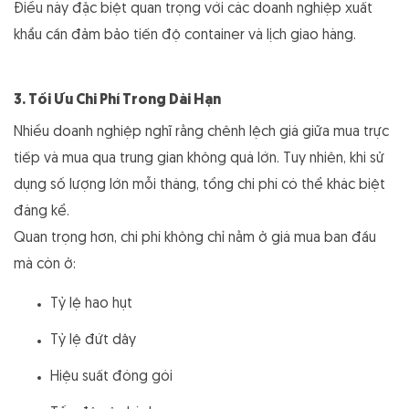
Điều này đặc biệt quan trọng với các doanh nghiệp xuất
khẩu cần đảm bảo tiến độ container và lịch giao hàng.
3. Tối Ưu Chi Phí Trong Dài Hạn
Nhiều doanh nghiệp nghĩ rằng chênh lệch giá giữa mua trực
tiếp và mua qua trung gian không quá lớn. Tuy nhiên, khi sử
dụng số lượng lớn mỗi tháng, tổng chi phí có thể khác biệt
đáng kể.
Quan trọng hơn, chi phí không chỉ nằm ở giá mua ban đầu
mà còn ở:
Tỷ lệ hao hụt
Tỷ lệ đứt dây
Hiệu suất đóng gói