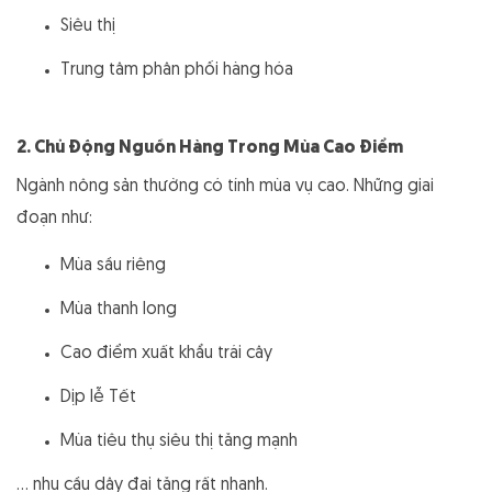
Siêu thị
Trung tâm phân phối hàng hóa
2. Chủ Động Nguồn Hàng Trong Mùa Cao Điểm
Ngành nông sản thường có tính mùa vụ cao. Những giai
đoạn như:
Mùa sầu riêng
Mùa thanh long
Cao điểm xuất khẩu trái cây
Dịp lễ Tết
Mùa tiêu thụ siêu thị tăng mạnh
… nhu cầu dây đai tăng rất nhanh.