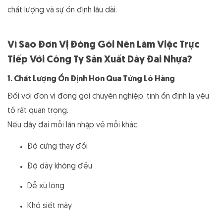
chất lượng và sự ổn định lâu dài.
Vì Sao Đơn Vị Đóng Gói Nên Làm Việc Trực
Tiếp Với Công Ty Sản Xuất Dây Đai Nhựa?
1. Chất Lượng Ổn Định Hơn Qua Từng Lô Hàng
Đối với đơn vị đóng gói chuyên nghiệp, tính ổn định là yếu
tố rất quan trọng.
Nếu dây đai mỗi lần nhập về mỗi khác:
Độ cứng thay đổi
Độ dày không đều
Dễ xù lông
Khó siết máy