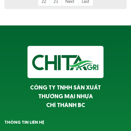
22
23
Next
Last
CÔNG TY TNHH SẢN XUẤT
THƯƠNG MẠI NHỰA
CHÍ THÀNH BC
THÔNG TIN LIÊN HỆ