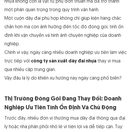
nhựa không còn là vật tư phụ đơn thuần mà đã trở thành
một phần quan trọng trong quy trình vận hành.
Một cuộn dây đai phù hợp không chỉ giúp kiện hàng chắc
chắn hơn mà còn ảnh hưởng đến tốc độ đóng gói, tính ổn
định khi vận chuyển và hình ảnh chuyên nghiệp của doanh
nghiệp.
Chính vì vậy, ngày càng nhiều doanh nghiệp ưu tiên làm việc
trực tiếp với
công ty sản xuất dây đai nhựa
thay vì mua
qua nhiều cấp trung gian.
Vậy đâu là lý do khiến xu hướng này ngày càng phổ biến?
Thị Trường Đóng Gói Đang Thay Đổi: Doanh
Nghiệp Ưu Tiên Tính Ổn Định Và Chủ Động
Trước đây, nhiều đơn vị thường mua dây đai thông qua đại
lý hoặc nhà phân phối nhỏ lẻ vì tiện lợi và dễ tiếp cận. Tuy