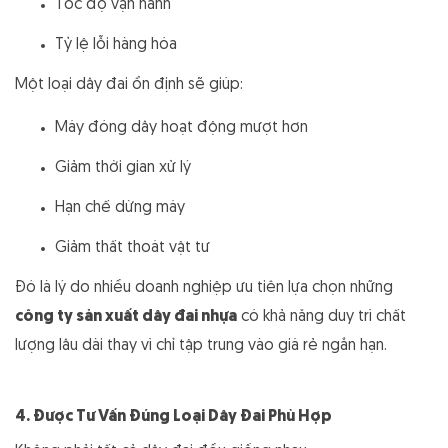
Tốc độ vận hành
Tỷ lệ lỗi hàng hóa
Một loại dây đai ổn định sẽ giúp:
Máy đóng dây hoạt động mượt hơn
Giảm thời gian xử lý
Hạn chế dừng máy
Giảm thất thoát vật tư
Đó là lý do nhiều doanh nghiệp ưu tiên lựa chọn những
công ty sản xuất dây đai nhựa
có khả năng duy trì chất
lượng lâu dài thay vì chỉ tập trung vào giá rẻ ngắn hạn.
4. Được Tư Vấn Đúng Loại Dây Đai Phù Hợp