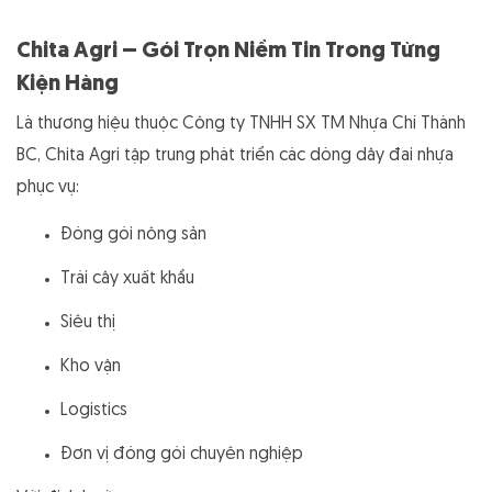
Chita Agri – Gói Trọn Niềm Tin Trong Từng
Kiện Hàng
Là thương hiệu thuộc Công ty TNHH SX TM Nhựa Chí Thành
BC, Chita Agri tập trung phát triển các dòng dây đai nhựa
phục vụ:
Đóng gói nông sản
Trái cây xuất khẩu
Siêu thị
Kho vận
Logistics
Đơn vị đóng gói chuyên nghiệp