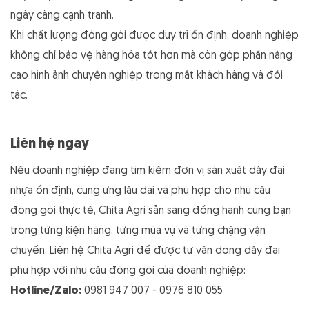
ngày càng cạnh tranh.
Khi chất lượng đóng gói được duy trì ổn định, doanh nghiệp
không chỉ bảo vệ hàng hóa tốt hơn mà còn góp phần nâng
cao hình ảnh chuyên nghiệp trong mắt khách hàng và đối
tác.
Liên hệ ngay
Nếu doanh nghiệp đang tìm kiếm đơn vị sản xuất dây đai
nhựa ổn định, cung ứng lâu dài và phù hợp cho nhu cầu
đóng gói thực tế, Chita Agri sẵn sàng đồng hành cùng bạn
trong từng kiện hàng, từng mùa vụ và từng chặng vận
chuyển.
Liên hệ Chita Agri để được tư vấn dòng dây đai
phù hợp với nhu cầu đóng gói của doanh nghiệp:
Hotline/Zalo:
0981 947 007 - 0976 810 055