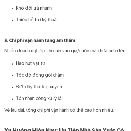
Khó đổi trả nhanh
Thiếu hỗ trợ kỹ thuật
3. Chi phí vận hành tăng âm thầm
Nhiều doanh nghiệp chỉ nhìn vào giá/cuộn mà chưa tính đến:
Hao hụt vật tư
Tốc độ đóng gói chậm
Đứt dây thường xuyên
Tốn nhân công xử lý lỗi
Về lâu dài, tổng chi phí vận hành có thể cao hơn nhiều.