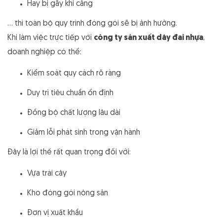
Hay bị gãy khi căng
… thì toàn bộ quy trình đóng gói sẽ bị ảnh hưởng.
Khi làm việc trực tiếp với
công ty sản xuất dây đai nhựa
,
doanh nghiệp có thể:
Kiểm soát quy cách rõ ràng
Duy trì tiêu chuẩn ổn định
Đồng bộ chất lượng lâu dài
Giảm lỗi phát sinh trong vận hành
Đây là lợi thế rất quan trọng đối với:
Vựa trái cây
Kho đóng gói nông sản
Đơn vị xuất khẩu