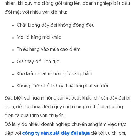
nhiên, khi quy mô đóng gói tăng lên, doanh nghiệp bắt đầu
đối mặt với nhiều vấn đề như:
Chất lượng dây đai không đồng đều
Mỗi lô hàng mỗi khác
Thiếu hàng vào mùa cao điểm
Giá thay đổi liên tục
Khó kiểm soát nguồn gốc sản phẩm
Không được hỗ trợ kỹ thuật khi phát sinh lỗi
Đặc biệt với ngành nông sản và xuất khẩu, chỉ cần dây đai bị
giòn, dễ đứt hoặc lệch quy cách cũng có thể ảnh hưởng
đến cả quá trình vận chuyển.
Đó là lý do nhiều doanh nghiệp chuyển sang làm việc trực
tiếp với
công ty sản xuất dây đai nhựa
để tối ưu chi phí,