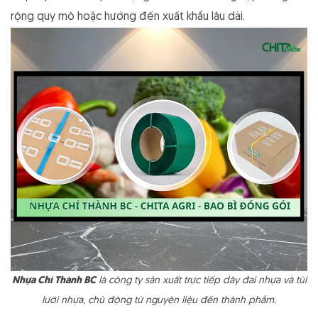
rộng quy mô hoặc hướng đến xuất khẩu lâu dài.
Nhựa Chí Thành BC
là công ty sản xuất trực tiếp dây đai nhựa và túi
lưới nhựa, chủ động từ nguyên liệu đến thành phẩm.