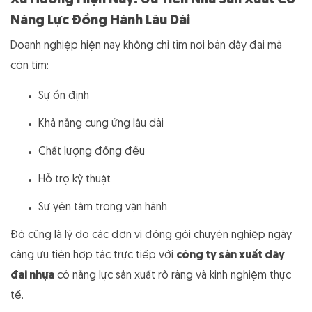
Xu Hướng Hiện Nay: Ưu Tiên Nhà Sản Xuất Có
Năng Lực Đồng Hành Lâu Dài
Doanh nghiệp hiện nay không chỉ tìm nơi bán dây đai mà
còn tìm:
Sự ổn định
Khả năng cung ứng lâu dài
Chất lượng đồng đều
Hỗ trợ kỹ thuật
Sự yên tâm trong vận hành
Đó cũng là lý do các đơn vị đóng gói chuyên nghiệp ngày
càng ưu tiên hợp tác trực tiếp với
công ty sản xuất dây
đai nhựa
có năng lực sản xuất rõ ràng và kinh nghiệm thực
tế.