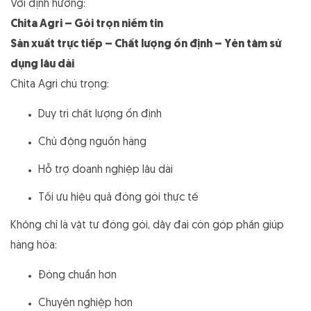
Với định hướng:
Chita Agri – Gói trọn niềm tin
Sản xuất trực tiếp – Chất lượng ổn định – Yên tâm sử
dụng lâu dài
Chita Agri chú trọng:
Duy trì chất lượng ổn định
Chủ động nguồn hàng
Hỗ trợ doanh nghiệp lâu dài
Tối ưu hiệu quả đóng gói thực tế
Không chỉ là vật tư đóng gói, dây đai còn góp phần giúp
hàng hóa:
Đóng chuẩn hơn
Chuyên nghiệp hơn