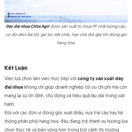
Dây đai nhựa Chita Agri
được sản xuất từ nhựa PP chất lượng cao,
có độ dẻo dai tốt, giữ lực siết chắc, hạn chế đứt gãy khi đóng gói
hàng hóa.
Kết Luận
Việc lựa chọn làm việc trực tiếp với
công ty sản xuất dây
đai nhựa
không chỉ giúp doanh nghiệp tối ưu chi phí mà còn
mang lại sự ổn định, chủ động và hiệu quả lâu dài trong vận
hành.
Đối với các đơn vị đóng gói, xuất khẩu, vựa trái cây hay hệ
thống phân phối hàng hóa, đây đang trở thành xu hướng lựa
chọn thực tế và bền vững hơn trong bối cảnh thị trường