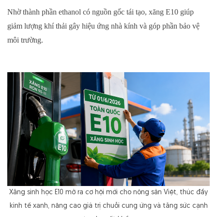
Nhờ thành phần ethanol có nguồn gốc tái tạo, xăng E10 giúp
giảm lượng khí thải gây hiệu ứng nhà kính và góp phần bảo vệ
môi trường.
Xăng sinh học E10 mở ra cơ hội mới cho nông sản Việt, thúc đẩy
kinh tế xanh, nâng cao giá trị chuỗi cung ứng và tăng sức cạnh