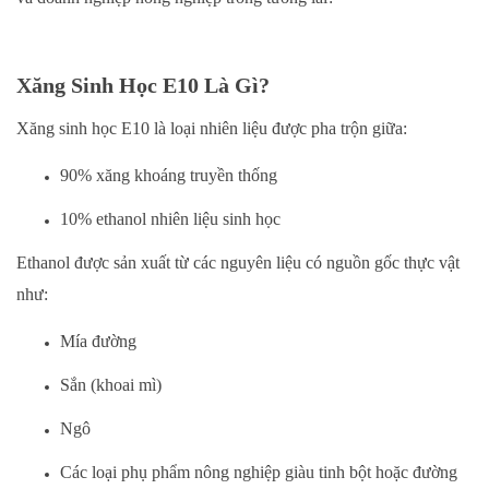
Xăng Sinh Học E10 Là Gì?
Xăng sinh học E10 là loại nhiên liệu được pha trộn giữa:
90% xăng khoáng truyền thống
10% ethanol nhiên liệu sinh học
Ethanol được sản xuất từ các nguyên liệu có nguồn gốc thực vật
như:
Mía đường
Sắn (khoai mì)
Ngô
Các loại phụ phẩm nông nghiệp giàu tinh bột hoặc đường