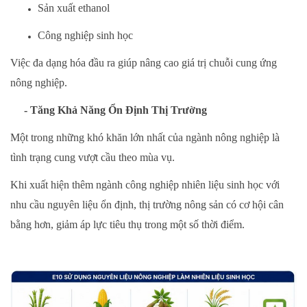
Sản xuất ethanol
Công nghiệp sinh học
Việc đa dạng hóa đầu ra giúp nâng cao giá trị chuỗi cung ứng
nông nghiệp.
- Tăng Khả Năng Ổn Định Thị Trường
Một trong những khó khăn lớn nhất của ngành nông nghiệp là
tình trạng cung vượt cầu theo mùa vụ.
Khi xuất hiện thêm ngành công nghiệp nhiên liệu sinh học với
nhu cầu nguyên liệu ổn định, thị trường nông sản có cơ hội cân
bằng hơn, giảm áp lực tiêu thụ trong một số thời điểm.