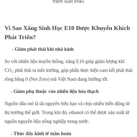
tranh xuất khẩu.
Vì Sao Xăng Sinh Học E10 Được Khuyến Khích
Phát Triển?
- Giảm phát thải khí nhà kính
So với nhiên liệu truyền thống, xăng E10 giúp giảm lượng khí
CO₂ phát thải ra môi trường, góp phần thực hiện cam kết phát thải
ròng bằng 0 (Net Zero) mà Việt Nam đang hướng tới.
- Giảm phụ thuộc vào nhiên liệu hóa thạch
Nguồn dầu mỏ là tài nguyên hữu hạn và chịu nhiều biến động từ
thị trường thế giới. Trong khi đó, ethanol có thể được sản xuất từ
nguồn nguyên liệu nông nghiệp trong nước.
- Thúc đẩy kinh tế tuần hoàn