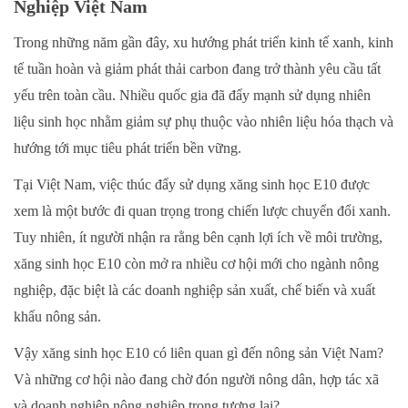
Nghiệp Việt Nam
Trong những năm gần đây, xu hướng phát triển kinh tế xanh, kinh
tế tuần hoàn và giảm phát thải carbon đang trở thành yêu cầu tất
yếu trên toàn cầu. Nhiều quốc gia đã đẩy mạnh sử dụng nhiên
liệu sinh học nhằm giảm sự phụ thuộc vào nhiên liệu hóa thạch và
hướng tới mục tiêu phát triển bền vững.
Tại Việt Nam, việc thúc đẩy sử dụng xăng sinh học E10 được
xem là một bước đi quan trọng trong chiến lược chuyển đổi xanh.
Tuy nhiên, ít người nhận ra rằng bên cạnh lợi ích về môi trường,
xăng sinh học E10 còn mở ra nhiều cơ hội mới cho ngành nông
nghiệp, đặc biệt là các doanh nghiệp sản xuất, chế biến và xuất
khẩu nông sản.
Vậy xăng sinh học E10 có liên quan gì đến nông sản Việt Nam?
Và những cơ hội nào đang chờ đón người nông dân, hợp tác xã
và doanh nghiệp nông nghiệp trong tương lai?