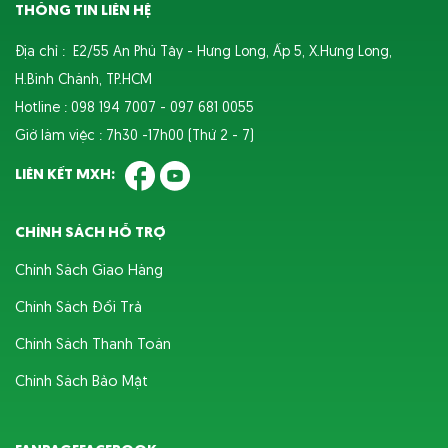
THÔNG TIN LIÊN HỆ
Địa chỉ : E2/55 An Phú Tây - Hưng Long, Ấp 5, X.Hưng Long,
H.Bình Chánh, TP.HCM
Hotline : 098 194 7007 - 097 681 0055
Giờ làm việc : 7h30 -17h00 (Thứ 2 - 7)
LIÊN KẾT MXH:
CHÍNH SÁCH HỖ TRỢ
Chính Sách Giao Hàng
Chính Sách Đổi Trả
Chính Sách Thanh Toán
Chính Sách Bảo Mật