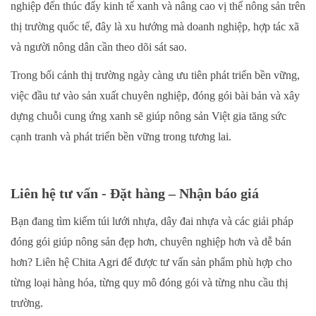
nghiệp đến thúc đẩy kinh tế xanh và nâng cao vị thế nông sản trên
thị trường quốc tế, đây là xu hướng mà doanh nghiệp, hợp tác xã
và người nông dân cần theo dõi sát sao.
Trong bối cảnh thị trường ngày càng ưu tiên phát triển bền vững,
việc đầu tư vào sản xuất chuyên nghiệp, đóng gói bài bản và xây
dựng chuỗi cung ứng xanh sẽ giúp nông sản Việt gia tăng sức
cạnh tranh và phát triển bền vững trong tương lai.
Liên hệ tư vấn - Đặt hàng – Nhận báo giá
Bạn đang tìm kiếm túi lưới nhựa, dây đai nhựa và các giải pháp
đóng gói giúp nông sản đẹp hơn, chuyên nghiệp hơn và dễ bán
hơn? Liên hệ Chita Agri để được tư vấn sản phẩm phù hợp cho
từng loại hàng hóa, từng quy mô đóng gói và từng nhu cầu thị
trường.