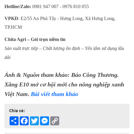
Hotline/Zalo:
0981 947 007 - 0976 810 055
VPKD
: E2/55 An Phú Tây - Hưng Long, Xã Hưng Long,
TP.HCM
Chita Agri – Gói trọn niềm tin
Sản xuất trực tiếp – Chất lượng ổn định – Yên tâm sử dụng lâu
dài
Ảnh & Nguồn tham khảo: Báo Công Thương.
Xăng E10 mở cơ hội mới cho nông nghiệp xanh
Việt Nam
.
Bài viết tham khảo
Chia sẻ:
Share
Facebook
Twitter
Messenger
Copy
Link