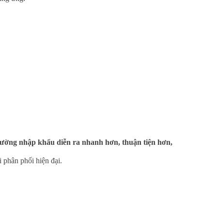
ị trường nhập khẩu diễn ra nhanh hơn, thuận tiện hơn,
i phân phối hiện đại.