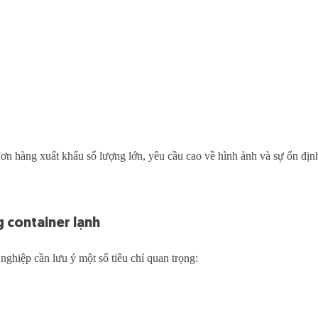
n hàng xuất khẩu số lượng lớn, yêu cầu cao về hình ảnh và sự ổn định
ng container lạnh
 nghiệp cần lưu ý một số tiêu chí quan trọng: