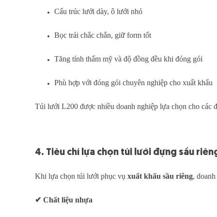
Cấu trúc lưới dày, ô lưới nhỏ
Bọc trái chắc chắn, giữ form tốt
Tăng tính thẩm mỹ và độ đồng đều khi đóng gói
Phù hợp với đóng gói chuyên nghiệp cho xuất khẩu
Túi lưới L200 được nhiều doanh nghiệp lựa chọn cho các đơ
4. Tiêu chí lựa chọn túi lưới đựng sầu riê
Khi lựa chọn túi lưới phục vụ
xuất khẩu sầu riêng
, doanh
✔
Chất liệu nhựa