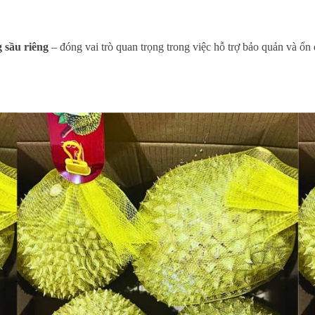
g sầu riêng
– đóng vai trò quan trọng trong việc hỗ trợ bảo quản và ổn 