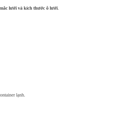
 mắc lưới và kích thước ô lưới
.
ontainer lạnh.