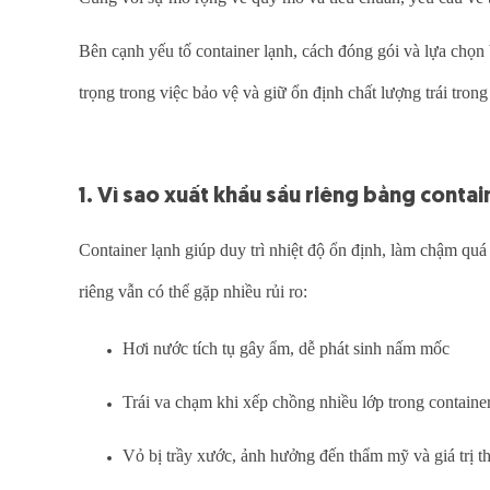
Bên cạnh yếu tố container lạnh, cách đóng gói và lựa chọn 
trọng trong việc bảo vệ và giữ ổn định chất lượng trái trong
1. Vì sao xuất khẩu sầu riêng bằng contai
Container lạnh giúp duy trì nhiệt độ ổn định, làm chậm quá
riêng vẫn có thể gặp nhiều rủi ro:
Hơi nước tích tụ gây ẩm, dễ phát sinh nấm mốc
Trái va chạm khi xếp chồng nhiều lớp trong containe
Vỏ bị trầy xước, ảnh hưởng đến thẩm mỹ và giá trị 