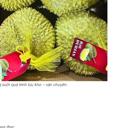
 suốt quá trình lưu kho – vận chuyển.
cung ứng: