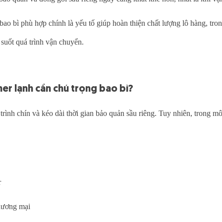
bao bì phù hợp chính là yếu tố giúp hoàn thiện chất lượng lô hàng, tro
 suốt quá trình vận chuyển.
ner lạnh cần chú trọng bao bì?
 trình chín và kéo dài thời gian bảo quản sầu riêng. Tuy nhiên, trong m
r
thương mại