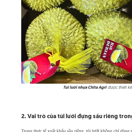
Túi lưới nhựa Chita Agri
được thiết kế
2. Vai trò của túi lưới đựng sầu riêng tro
Trong thực tế xuất khẩu sầu riêng, túi lưới không chỉ dùng 