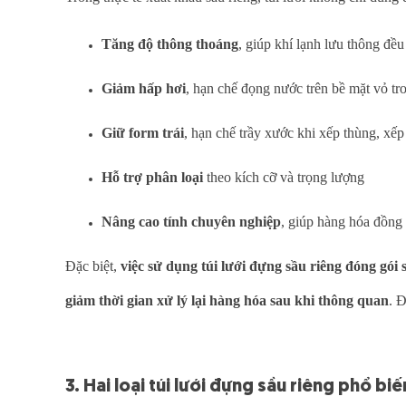
Tăng độ thông thoáng
, giúp khí lạnh lưu thông đều
Giảm hấp hơi
, hạn chế đọng nước trên bề mặt vỏ tr
Giữ form trái
, hạn chế trầy xước khi xếp thùng, xếp 
Hỗ trợ phân loại
theo kích cỡ và trọng lượng
Nâng cao tính chuyên nghiệp
, giúp hàng hóa đồng 
Đặc biệt,
việc sử dụng túi lưới đựng sầu riêng đóng gói 
giảm thời gian xử lý lại hàng hóa sau khi thông quan
. Đ
3. Hai loại túi lưới đựng sầu riêng phổ bi