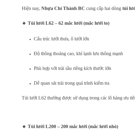
Hiện nay,
Nhựa Chí Thành BC
cung cấp hai dòng
túi lư
🔹
Túi lưới L62 – 62 mắc lưới (mắc lưới to)
Cấu trúc lưới thưa, ô lưới lớn
Độ thông thoáng cao, khí lạnh lưu thông mạnh
Phù hợp với trái sầu riêng kích thước lớn
Dễ quan sát trái trong quá trình kiểm tra
Túi lưới L62 thường được sử dụng trong các lô hàng ưu tiên
🔹
Túi lưới L200 – 200 mắc lưới (mắc lưới nhỏ)