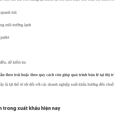
 quanh trái
ong môi trường lạnh
pallet
đều, dễ kiểm tra
sẵn theo trái hoặc theo quy cách còn giúp quá trình bán lẻ tại th
ây là lợi thế rõ rệt đối với các doanh nghiệp xuất khẩu hướng đến chuỗ
ến trong xuất khẩu hiện nay