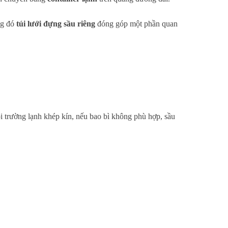
ng đó
túi lưới đựng sầu riêng
đóng góp một phần quan
ôi trường lạnh khép kín, nếu bao bì không phù hợp, sầu