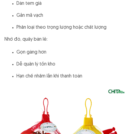
Dán tem giá
Gắn mã vạch
Phân loại theo trọng lượng hoặc chất lượng
Nhờ đó, quầy bán lẻ:
Gọn gàng hơn
Dễ quản lý tồn kho
Hạn chế nhầm lẫn khi thanh toán