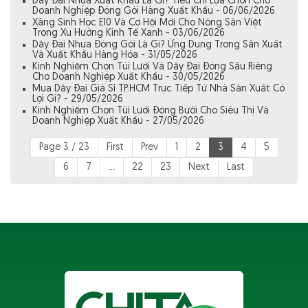
Dây Đai Nhựa Xuất Khẩu Là Gì? Tiêu Chí Lựa Chọn Cho
Doanh Nghiệp Đóng Gói Hàng Xuất Khẩu - 06/06/2026
Xăng Sinh Học E10 Và Cơ Hội Mới Cho Nông Sản Việt
Trong Xu Hướng Kinh Tế Xanh - 03/06/2026
Dây Đai Nhựa Đóng Gói Là Gì? Ứng Dụng Trong Sản Xuất
Và Xuất Khẩu Hàng Hóa - 31/05/2026
Kinh Nghiệm Chọn Túi Lưới Và Dây Đai Đóng Sầu Riêng
Cho Doanh Nghiệp Xuất Khẩu - 30/05/2026
Mua Dây Đai Giá Sỉ TP.HCM Trực Tiếp Từ Nhà Sản Xuất Có
Lợi Gì? - 29/05/2026
Kinh Nghiệm Chọn Túi Lưới Đóng Bưởi Cho Siêu Thị Và
Doanh Nghiệp Xuất Khẩu - 27/05/2026
Page 3 / 23
First
Prev
1
2
3
4
5
6
7
...
22
23
Next
Last