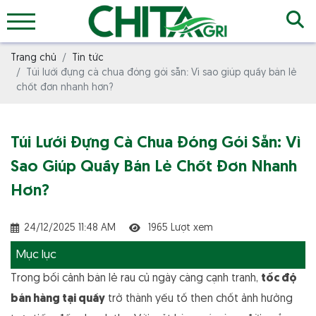
Trang chủ
Tin tức
Túi lưới đựng cà chua đóng gói sẵn: Vì sao giúp quầy bán lẻ
chốt đơn nhanh hơn?
Túi Lưới Đựng Cà Chua Đóng Gói Sẵn: Vì
Sao Giúp Quầy Bán Lẻ Chốt Đơn Nhanh
Hơn?
24/12/2025 11:48 AM
1965 Lượt xem
Mục lục
Trong bối cảnh bán lẻ rau củ ngày càng cạnh tranh,
tốc độ
bán hàng tại quầy
trở thành yếu tố then chốt ảnh hưởng