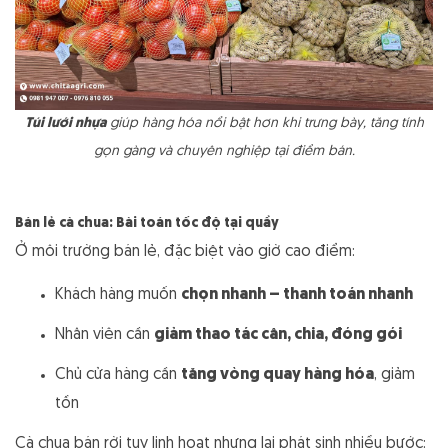
Túi lưới nhựa
giúp hàng hóa nổi bật hơn khi trưng bày, tăng tính
gọn gàng và chuyên nghiệp tại điểm bán.
Bán lẻ cà chua: Bài toán tốc độ tại quầy
Ở môi trường bán lẻ, đặc biệt vào giờ cao điểm:
Khách hàng muốn
chọn nhanh – thanh toán nhanh
Nhân viên cần
giảm thao tác cân, chia, đóng gói
Chủ cửa hàng cần
tăng vòng quay hàng hóa
, giảm
tồn
Cà chua bán rời tuy linh hoạt nhưng lại phát sinh nhiều bước: