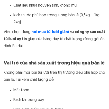
Chất liệu nhựa nguyên sinh, không mùi
Kích thước phù hợp trọng lượng bán lẻ (0,5kg – 1kg –
2kg)
Việc chọn đúng
nơi mua túi lưới giá sỉ
và
công ty sản xuất
túi lưới uy tín
giúp cửa hàng duy trì chất lượng đóng gói ổn
định lâu dài.
Vai trò của nhà sản xuất trong hiệu quả bán lẻ
Không phải mọi loại túi lưới trên thị trường đều phù hợp cho
bán lẻ. Túi kém chất lượng dễ:
Mất form
Rách khi trưng bày