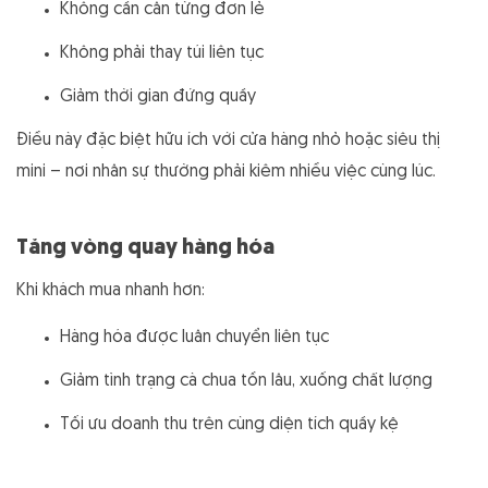
Không cần cân từng đơn lẻ
Không phải thay túi liên tục
Giảm thời gian đứng quầy
Điều này đặc biệt hữu ích với cửa hàng nhỏ hoặc siêu thị
mini – nơi nhân sự thường phải kiêm nhiều việc cùng lúc.
Tăng vòng quay hàng hóa
Khi khách mua nhanh hơn:
Hàng hóa được luân chuyển liên tục
Giảm tình trạng cà chua tồn lâu, xuống chất lượng
Tối ưu doanh thu trên cùng diện tích quầy kệ