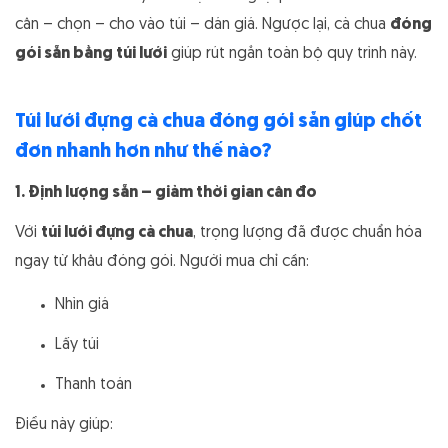
cân – chọn – cho vào túi – dán giá. Ngược lại, cà chua
đóng
gói sẵn bằng túi lưới
giúp rút ngắn toàn bộ quy trình này.
Túi lưới đựng cà chua đóng gói sẵn giúp chốt
đơn nhanh hơn như thế nào?
1. Định lượng sẵn – giảm thời gian cân đo
Với
túi lưới đựng cà chua
, trọng lượng đã được chuẩn hóa
ngay từ khâu đóng gói. Người mua chỉ cần:
Nhìn giá
Lấy túi
Thanh toán
Điều này giúp: