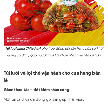
Túi lưới nhựa Chita Agri
phù hợp đóng gói sẵn hàng hóa có khối
lượng cố định, giúp người mua lựa chọn nhanh và tiện lợi hơn.
Túi lưới và lợi thế vận hành cho cửa hàng bán
lẻ
Giảm thao tác – tiết kiệm nhân công
Một túi cà chua đã đóng gói sẵn giúp nhân viên: