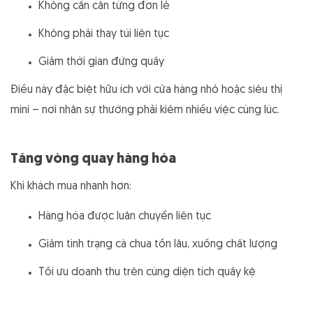
Không cần cân từng đơn lẻ
Không phải thay túi liên tục
Giảm thời gian đứng quầy
Điều này đặc biệt hữu ích với cửa hàng nhỏ hoặc siêu thị
mini – nơi nhân sự thường phải kiêm nhiều việc cùng lúc.
Tăng vòng quay hàng hóa
Khi khách mua nhanh hơn:
Hàng hóa được luân chuyển liên tục
Giảm tình trạng cà chua tồn lâu, xuống chất lượng
Tối ưu doanh thu trên cùng diện tích quầy kệ