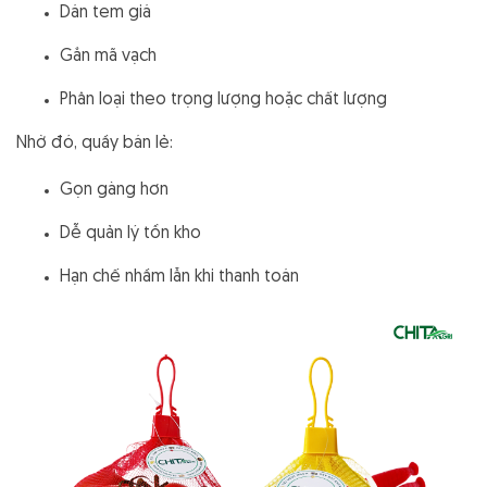
Dán tem giá
Gắn mã vạch
Phân loại theo trọng lượng hoặc chất lượng
Nhờ đó, quầy bán lẻ:
Gọn gàng hơn
Dễ quản lý tồn kho
Hạn chế nhầm lẫn khi thanh toán