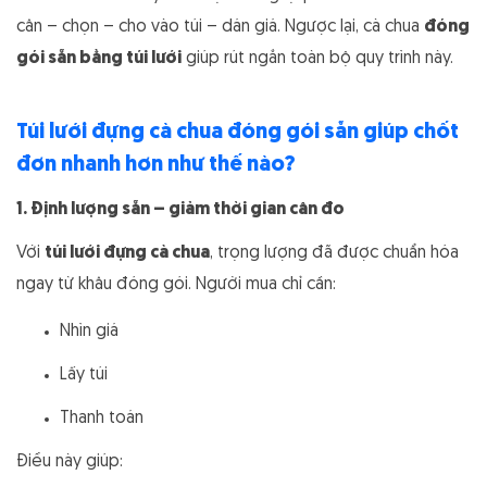
cân – chọn – cho vào túi – dán giá. Ngược lại, cà chua
đóng
gói sẵn bằng túi lưới
giúp rút ngắn toàn bộ quy trình này.
Túi lưới đựng cà chua đóng gói sẵn giúp chốt
đơn nhanh hơn như thế nào?
1. Định lượng sẵn – giảm thời gian cân đo
Với
túi lưới đựng cà chua
, trọng lượng đã được chuẩn hóa
ngay từ khâu đóng gói. Người mua chỉ cần:
Nhìn giá
Lấy túi
Thanh toán
Điều này giúp: