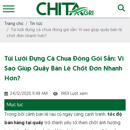
Trang chủ
Tin tức
Túi lưới đựng cà chua đóng gói sẵn: Vì sao giúp quầy bán lẻ
chốt đơn nhanh hơn?
Túi Lưới Đựng Cà Chua Đóng Gói Sẵn: Vì
Sao Giúp Quầy Bán Lẻ Chốt Đơn Nhanh
Hơn?
24/12/2025 11:48 AM
1969 Lượt xem
Mục lục
Trong bối cảnh bán lẻ rau củ ngày càng cạnh tranh,
tốc độ
bán hàng tại quầy
trở thành yếu tố then chốt ảnh hưởng