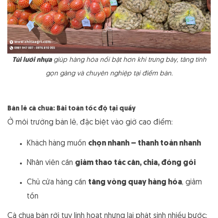
Túi lưới nhựa
giúp hàng hóa nổi bật hơn khi trưng bày, tăng tính
gọn gàng và chuyên nghiệp tại điểm bán.
Bán lẻ cà chua: Bài toán tốc độ tại quầy
Ở môi trường bán lẻ, đặc biệt vào giờ cao điểm:
Khách hàng muốn
chọn nhanh – thanh toán nhanh
Nhân viên cần
giảm thao tác cân, chia, đóng gói
Chủ cửa hàng cần
tăng vòng quay hàng hóa
, giảm
tồn
Cà chua bán rời tuy linh hoạt nhưng lại phát sinh nhiều bước: