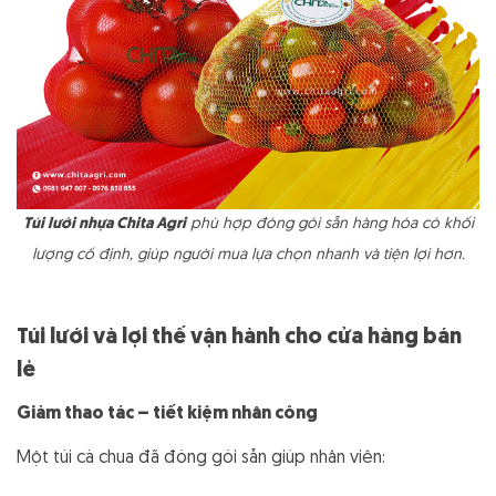
Túi lưới nhựa Chita Agri
phù hợp đóng gói sẵn hàng hóa có khối
lượng cố định, giúp người mua lựa chọn nhanh và tiện lợi hơn.
Túi lưới và lợi thế vận hành cho cửa hàng bán
lẻ
Giảm thao tác – tiết kiệm nhân công
Một túi cà chua đã đóng gói sẵn giúp nhân viên: