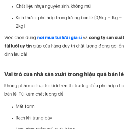
Chất liệu nhựa nguyên sinh, không mùi
Kích thước phù hợp trọng lượng bán lẻ (0,5kg – 1kg –
2kg)
Việc chọn đúng
nơi mua túi lưới giá sỉ
và
công ty sản xuất
túi lưới uy tín
giúp cửa hàng duy trì chất lượng đóng gói ổn
định lâu dài.
Vai trò của nhà sản xuất trong hiệu quả bán lẻ
Không phải mọi loại túi lưới trên thị trường đều phù hợp cho
bán lẻ. Túi kém chất lượng dễ:
Mất form
Rách khi trưng bày