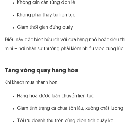
Không cần cân từng đơn lẻ
Không phải thay túi liên tục
Giảm thời gian đứng quầy
Điều này đặc biệt hữu ích với cửa hàng nhỏ hoặc siêu thị
mini – nơi nhân sự thường phải kiêm nhiều việc cùng lúc.
Tăng vòng quay hàng hóa
Khi khách mua nhanh hơn:
Hàng hóa được luân chuyển liên tục
Giảm tình trạng cà chua tồn lâu, xuống chất lượng
Tối ưu doanh thu trên cùng diện tích quầy kệ