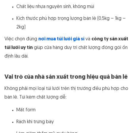
Chất liệu nhựa nguyên sinh, không mùi
Kích thước phù hợp trọng lượng bán lẻ (0,5kg – 1kg –
2kg)
Việc chọn đúng
nơi mua túi lưới giá sỉ
và
công ty sản xuất
túi lưới uy tín
giúp cửa hàng duy trì chất lượng đóng gói ổn
định lâu dài.
Vai trò của nhà sản xuất trong hiệu quả bán lẻ
Không phải mọi loại túi lưới trên thị trường đều phù hợp cho
bán lẻ. Túi kém chất lượng dễ:
Mất form
Rách khi trưng bày