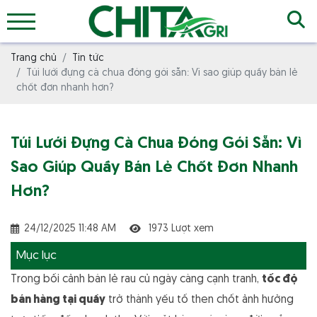
Trang chủ
Tin tức
Túi lưới đựng cà chua đóng gói sẵn: Vì sao giúp quầy bán lẻ
chốt đơn nhanh hơn?
Túi Lưới Đựng Cà Chua Đóng Gói Sẵn: Vì
Sao Giúp Quầy Bán Lẻ Chốt Đơn Nhanh
Hơn?
24/12/2025 11:48 AM
1973 Lượt xem
Mục lục
Trong bối cảnh bán lẻ rau củ ngày càng cạnh tranh,
tốc độ
bán hàng tại quầy
trở thành yếu tố then chốt ảnh hưởng