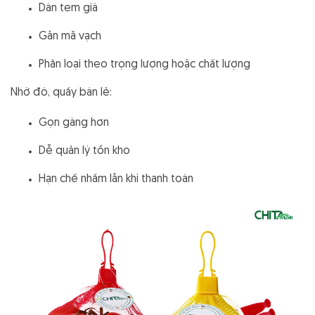
Dán tem giá
Gắn mã vạch
Phân loại theo trọng lượng hoặc chất lượng
Nhờ đó, quầy bán lẻ:
Gọn gàng hơn
Dễ quản lý tồn kho
Hạn chế nhầm lẫn khi thanh toán