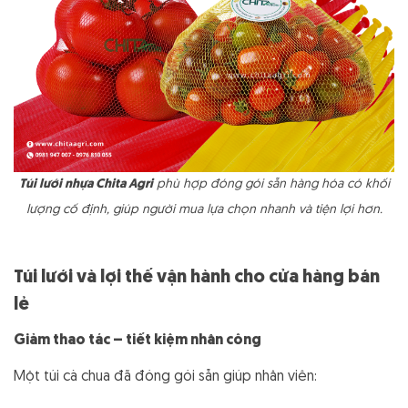
Túi lưới nhựa Chita Agri
phù hợp đóng gói sẵn hàng hóa có khối
lượng cố định, giúp người mua lựa chọn nhanh và tiện lợi hơn.
Túi lưới và lợi thế vận hành cho cửa hàng bán
lẻ
Giảm thao tác – tiết kiệm nhân công
Một túi cà chua đã đóng gói sẵn giúp nhân viên: