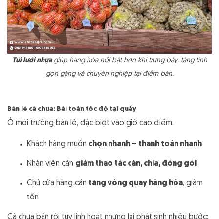
Túi lưới nhựa
giúp hàng hóa nổi bật hơn khi trưng bày, tăng tính
gọn gàng và chuyên nghiệp tại điểm bán.
Bán lẻ cà chua: Bài toán tốc độ tại quầy
Ở môi trường bán lẻ, đặc biệt vào giờ cao điểm:
Khách hàng muốn
chọn nhanh – thanh toán nhanh
Nhân viên cần
giảm thao tác cân, chia, đóng gói
Chủ cửa hàng cần
tăng vòng quay hàng hóa
, giảm
tồn
Cà chua bán rời tuy linh hoạt nhưng lại phát sinh nhiều bước: