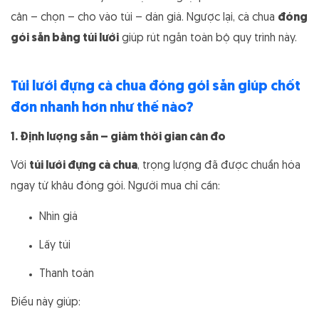
cân – chọn – cho vào túi – dán giá. Ngược lại, cà chua
đóng
gói sẵn bằng túi lưới
giúp rút ngắn toàn bộ quy trình này.
Túi lưới đựng cà chua đóng gói sẵn giúp chốt
đơn nhanh hơn như thế nào?
1. Định lượng sẵn – giảm thời gian cân đo
Với
túi lưới đựng cà chua
, trọng lượng đã được chuẩn hóa
ngay từ khâu đóng gói. Người mua chỉ cần:
Nhìn giá
Lấy túi
Thanh toán
Điều này giúp: